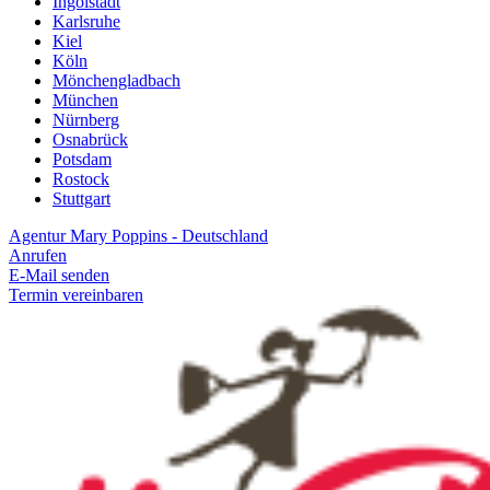
Ingolstadt
Karlsruhe
Kiel
Köln
Mönchengladbach
München
Nürnberg
Osnabrück
Potsdam
Rostock
Stuttgart
Agentur Mary Poppins - Deutschland
Anrufen
E-Mail senden
Termin vereinbaren