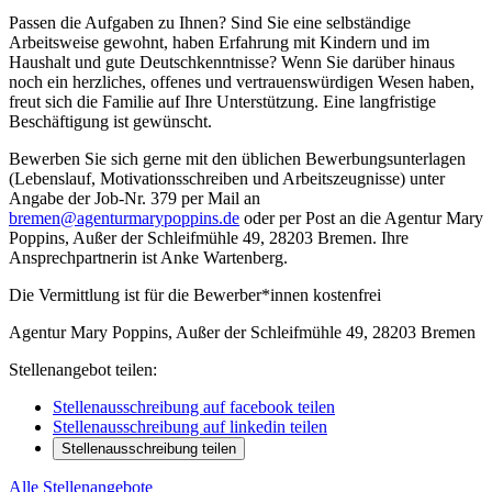
Passen die Aufgaben zu Ihnen? Sind Sie eine selbständige
Arbeitsweise gewohnt, haben Erfahrung mit Kindern und im
Haushalt und gute Deutschkenntnisse? Wenn Sie darüber hinaus
noch ein herzliches, offenes und vertrauenswürdigen Wesen haben,
freut sich die Familie auf Ihre Unterstützung. Eine langfristige
Beschäftigung ist gewünscht.
Bewerben Sie sich gerne mit den üblichen Bewerbungsunterlagen
(Lebenslauf, Motivationsschreiben und Arbeitszeugnisse) unter
Angabe der Job-Nr. 379 per Mail an
bremen@agenturmarypoppins.de
oder per Post an die Agentur Mary
Poppins, Außer der Schleifmühle 49, 28203 Bremen. Ihre
Ansprechpartnerin ist Anke Wartenberg.
Die Vermittlung ist für die Bewerber*innen kostenfrei
Agentur Mary Poppins, Außer der Schleifmühle 49, 28203 Bremen
Stellenangebot teilen:
Stellenausschreibung auf facebook teilen
Stellenausschreibung auf linkedin teilen
Stellenausschreibung teilen
Alle Stellenangebote