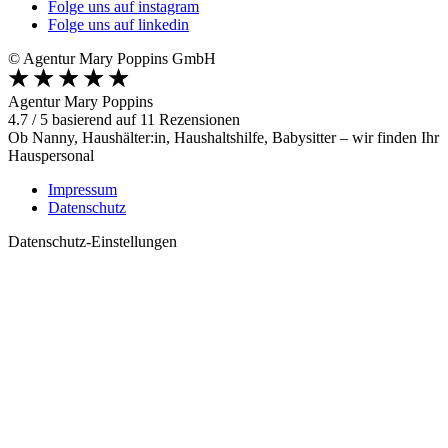
Folge uns auf instagram
Folge uns auf linkedin
© Agentur Mary Poppins GmbH
Agentur Mary Poppins
4.7
/
5
basierend auf
11
Rezensionen
Ob Nanny, Haushälter:in, Haushaltshilfe, Babysitter – wir finden Ihr
Hauspersonal
Impressum
Datenschutz
Datenschutz-Einstellungen