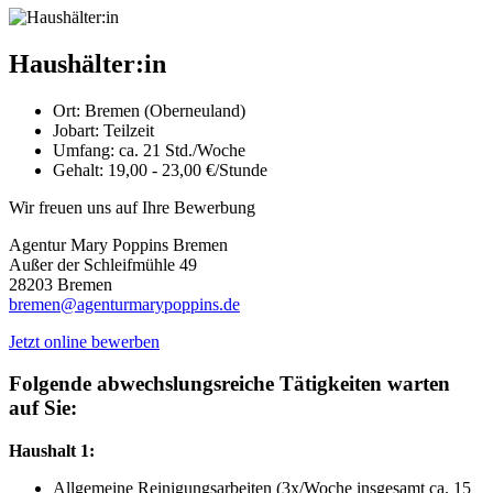
Haushälter:in
Ort:
Bremen (Oberneuland)
Jobart:
Teilzeit
Umfang:
ca. 21 Std./Woche
Gehalt:
19,00 - 23,00 €/Stunde
Wir freuen uns auf Ihre Bewerbung
Agentur Mary Poppins Bremen
Außer der Schleifmühle 49
28203 Bremen
bremen@agenturmarypoppins.de
Jetzt online bewerben
Folgende abwechslungsreiche Tätigkeiten warten
auf Sie:
Haushalt 1:
Allgemeine Reinigungsarbeiten (3x/Woche insgesamt ca. 15