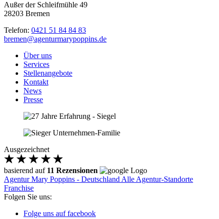
Außer der Schleifmühle 49
28203 Bremen
Telefon:
0421 51 84 84 83
bremen@agenturmarypoppins.de
Über uns
Services
Stellenangebote
Kontakt
News
Presse
Ausgezeichnet
basierend auf
11 Rezensionen
Agentur Mary Poppins - Deutschland
Alle Agentur-Standorte
Franchise
Folgen Sie uns:
Folge uns auf facebook