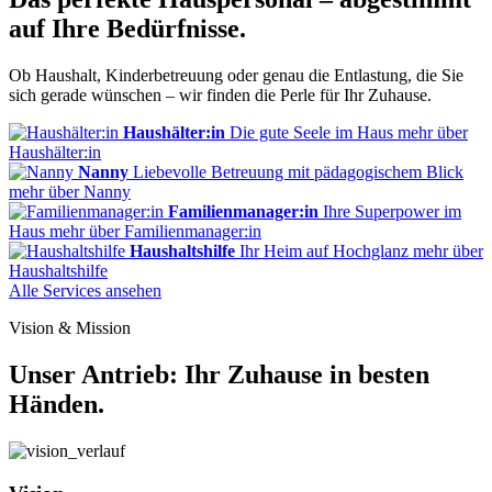
auf Ihre Bedürfnisse.
Ob Haushalt, Kinderbetreuung oder genau die Entlastung, die Sie
sich gerade wünschen – wir finden die Perle für Ihr Zuhause.
Haushälter:in
Die gute Seele im Haus
mehr
über
Haushälter:in
Nanny
Liebevolle Betreuung mit pädagogischem Blick
mehr
über Nanny
Familienmanager:in
Ihre Superpower im
Haus
mehr
über Familienmanager:in
Haushaltshilfe
Ihr Heim auf Hochglanz
mehr
über
Haushaltshilfe
Alle Services ansehen
Vision & Mission
Unser Antrieb: Ihr Zuhause in besten
Händen.