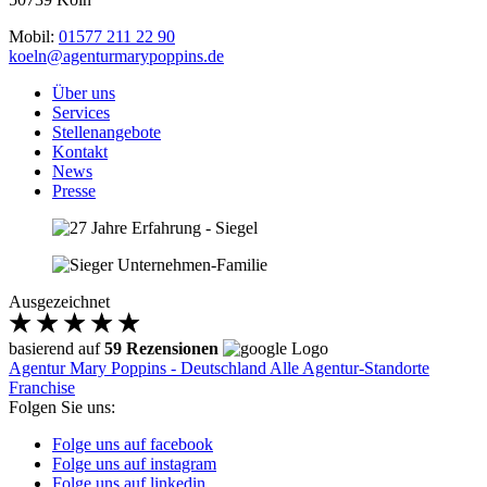
Mobil:
01577 211 22 90
koeln@agenturmarypoppins.de
Über uns
Services
Stellenangebote
Kontakt
News
Presse
Ausgezeichnet
basierend auf
59 Rezensionen
Agentur Mary Poppins - Deutschland
Alle Agentur-Standorte
Franchise
Folgen Sie uns:
Folge uns auf facebook
Folge uns auf instagram
Folge uns auf linkedin