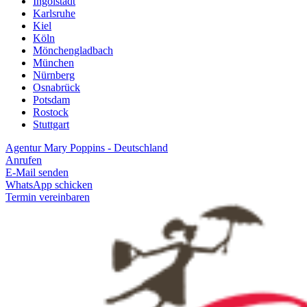
Ingolstadt
Karlsruhe
Kiel
Köln
Mönchengladbach
München
Nürnberg
Osnabrück
Potsdam
Rostock
Stuttgart
Agentur Mary Poppins - Deutschland
Anrufen
E-Mail senden
WhatsApp schicken
Termin vereinbaren