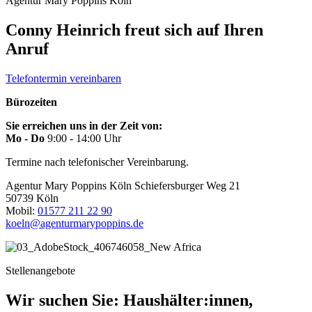
Agentur Mary Poppins Köln
Conny Heinrich freut sich auf Ihren
Anruf
Telefontermin vereinbaren
Bürozeiten
Sie erreichen uns in der Zeit von:
Mo - Do
9:00 - 14:00 Uhr
Termine nach telefonischer Vereinbarung.
Agentur Mary Poppins Köln
Schiefersburger Weg 21
50739 Köln
Mobil:
01577 211 22 90
koeln@agenturmarypoppins.de
Stellenangebote
Wir suchen Sie: Haushälter:innen,