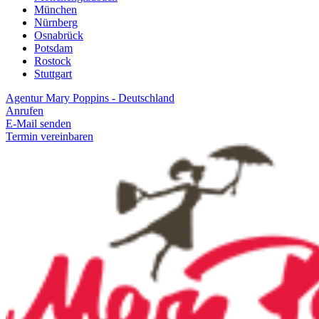
München
Nürnberg
Osnabrück
Potsdam
Rostock
Stuttgart
Agentur Mary Poppins - Deutschland
Anrufen
E-Mail senden
Termin vereinbaren