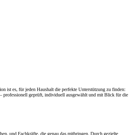
on ist es, für jeden Haushalt die perfekte Unterstützung zu finden:
 professionell geprüft, individuell ausgewählt und mit Blick für die
en, und Fachkräfte, die genau das mitbringen. Durch gezielte