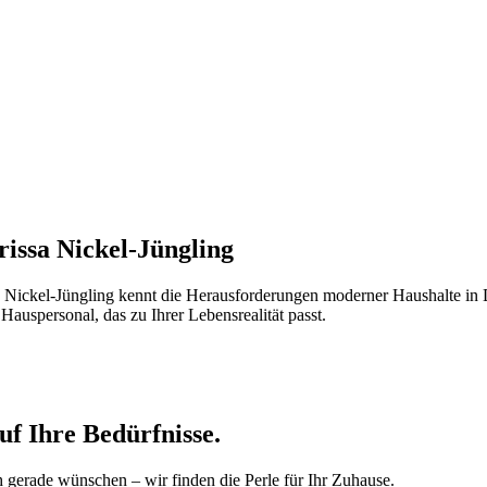
rissa Nickel-Jüngling
 Nickel-Jüngling kennt die Herausforderungen moderner Haushalte in 
s Hauspersonal, das zu Ihrer Lebensrealität passt.
f Ihre Bedürfnisse.
h gerade wünschen – wir finden die Perle für Ihr Zuhause.