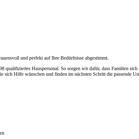
trauensvoll und perfekt auf Ihre Bedürfnisse abgestimmt.
1998 qualifiziertes Hauspersonal. So sorgen wir dafür, dass Familien s
ie sich Hilfe wünschen und finden im nächsten Schritt die passende Un
zen