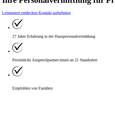
Ihre Personalvermittlung für P
Leistungen entdecken
Kontakt aufnehmen
27 Jahre Erfahrung
in der Hauspersonal
vermittlung
Persönliche Ansprechpartner:innen an
21
Standorten
Empfohlen von Familien