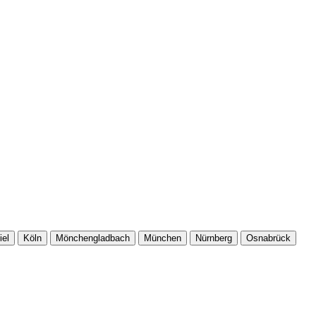
iel
Köln
Mönchengladbach
München
Nürnberg
Osnabrück