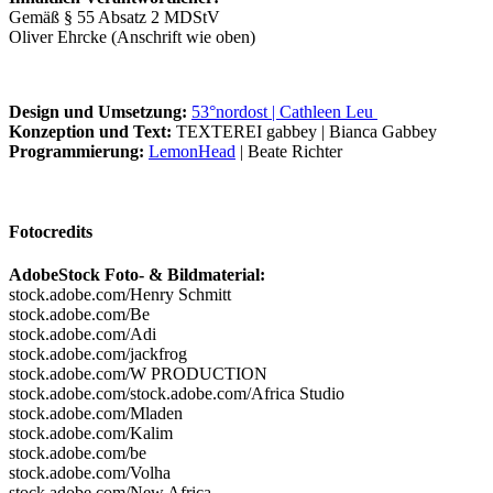
Gemäß § 55 Absatz 2 MDStV
Oliver Ehrcke (Anschrift wie oben)
Design und Umsetzung:
53°nordost | Cathleen Leu
Konzeption und Text:
TEXTEREI gabbey | Bianca Gabbey
Programmierung:
LemonHead
| Beate Richter
Fotocredits
AdobeStock Foto- & Bildmaterial:
stock.adobe.com/Henry Schmitt
stock.adobe.com/Be
stock.adobe.com/Adi
stock.adobe.com/jackfrog
stock.adobe.com/W PRODUCTION
stock.adobe.com/stock.adobe.com/Africa Studio
stock.adobe.com/Mladen
stock.adobe.com/Kalim
stock.adobe.com/be
stock.adobe.com/Volha
stock.adobe.com/New Africa