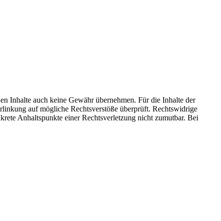
mden Inhalte auch keine Gewähr übernehmen. Für die Inhalte der
 Verlinkung auf mögliche Rechtsverstöße überprüft. Rechtswidrige
nkrete Anhaltspunkte einer Rechtsverletzung nicht zumutbar. Bei