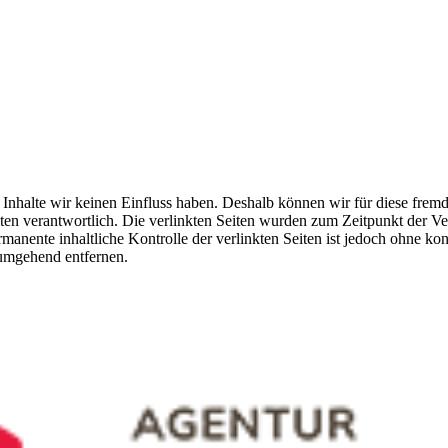
n Inhalte wir keinen Einfluss haben. Deshalb können wir für diese fre
 Seiten verantwortlich. Die verlinkten Seiten wurden zum Zeitpunkt der
manente inhaltliche Kontrolle der verlinkten Seiten ist jedoch ohne ko
umgehend entfernen.