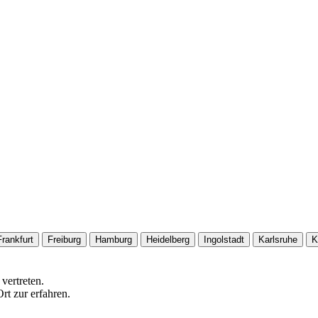
Frankfurt
Freiburg
Hamburg
Heidelberg
Ingolstadt
Karlsruhe
K
vertreten.
rt zur erfahren.