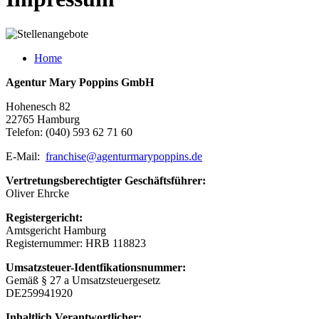
Home
Agentur Mary Poppins GmbH
Hohenesch 82
22765 Hamburg
Telefon: (040) 593 62 71 60
E-Mail:
franchise@agenturmarypoppins.de
Vertretungsberechtigter Geschäftsführer:
Oliver Ehrcke
Registergericht:
Amtsgericht Hamburg
Registernummer: HRB 118823
Umsatzsteuer-Identfikationsnummer:
Gemäß § 27 a Umsatzsteuergesetz
DE259941920
Inhaltlich Verantwortlicher: