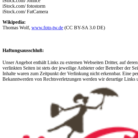
iStock.com/ Johnce
iStock.com/ fotostorm
iStock.com/ FatCamera
Wikipedia:
Thomas Wolf,
www.foto-tw.de
(CC BY-SA 3.0 DE)
Haftungsausschluß:
Unser Angebot enthält Links zu externen Webseiten Dritter, auf dere
verlinkten Seiten ist stets der jeweilige Anbieter oder Betreiber der
Inhalte waren zum Zeitpunkt der Verlinkung nicht erkennbar. Eine per
Bekanntwerden von Rechtsverletzungen werden wir derartige Links 