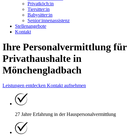
Privatköch:in
Tiersitter:in
Babysitter:in
Senior:innenassistenz
Stellenangebote
Kontakt
Ihre Personalvermittlung für
Privathaushalte in
Mönchengladbach
Leistungen entdecken
Kontakt aufnehmen
27 Jahre Erfahrung
in der Hauspersonal
vermittlung