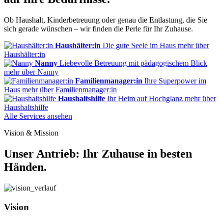
Ob Haushalt, Kinderbetreuung oder genau die Entlastung, die Sie
sich gerade wünschen – wir finden die Perle für Ihr Zuhause.
Haushälter:in
Die gute Seele im Haus
mehr
über
Haushälter:in
Nanny
Liebevolle Betreuung mit pädagogischem Blick
mehr
über Nanny
Familienmanager:in
Ihre Superpower im
Haus
mehr
über Familienmanager:in
Haushaltshilfe
Ihr Heim auf Hochglanz
mehr
über
Haushaltshilfe
Alle Services ansehen
Vision & Mission
Unser Antrieb: Ihr Zuhause in besten
Händen.
Vision