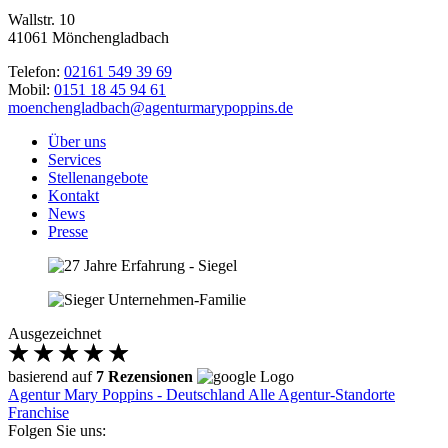
Wallstr. 10
41061 Mönchengladbach
Telefon:
02161 549 39 69
Mobil:
0151 18 45 94 61
moenchengladbach@agenturmarypoppins.de
Über uns
Services
Stellenangebote
Kontakt
News
Presse
Ausgezeichnet
basierend auf
7 Rezensionen
Agentur Mary Poppins - Deutschland
Alle Agentur-Standorte
Franchise
Folgen Sie uns: