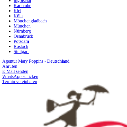
Ingolstadt
Karlsruhe
Kiel
Köln
Mönchengladbach
München
Nürnberg
Osnabrück
Potsdam
Rostock
Stuttgart
Agentur Mary Poppins - Deutschland
Anrufen
E-Mail senden
WhatsApp schicken
Termin vereinbaren