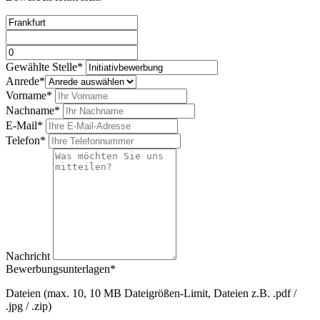
Bitte nicht ausfüllen.
Gewählte Stelle*
Anrede*
Vorname*
Nachname*
E-Mail*
Telefon*
Nachricht
Bewerbungsunterlagen*
Dateien (max. 10, 10 MB Dateigrößen-Limit, Dateien z.B. .pdf /
.jpg / .zip)