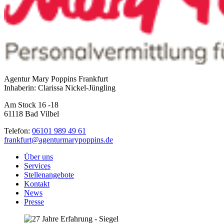
Agentur Mary Poppins Frankfurt
Inhaberin: Clarissa Nickel-Jüngling
Am Stock 16 -18
61118 Bad Vilbel
Telefon:
06101 989 49 61
frankfurt@agenturmarypoppins.de
Über uns
Services
Stellenangebote
Kontakt
News
Presse