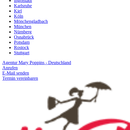
Ingolstadt
Karlsruhe
Kiel
Köln
Mönchengladbach
München
Nürnberg
Osnabrück
Potsdam
Rostock
Stuttgart
Agentur Mary Poppins - Deutschland
Anrufen
E-Mail senden
Termin vereinbaren