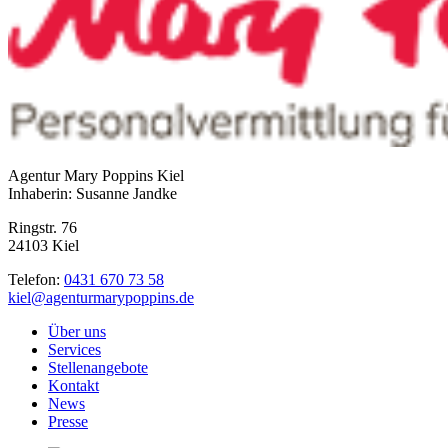
Agentur Mary Poppins Kiel
Inhaberin: Susanne Jandke
Ringstr. 76
24103 Kiel
Telefon:
0431 670 73 58
kiel@agenturmarypoppins.de
Über uns
Services
Stellenangebote
Kontakt
News
Presse