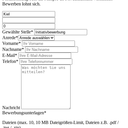
Bewerben lohnt sich.
Bitte nicht ausfüllen.
Gewählte Stelle*
Anrede*
Vorname*
Nachname*
E-Mail*
Telefon*
Nachricht
Bewerbungsunterlagen*
Dateien (max. 10, 10 MB Dateigrößen-Limit, Dateien z.B. .pdf /
.jpg / .zip)