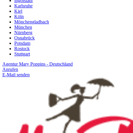
Ingolstadt
Karlsruhe
Kiel
Köln
Mönchengladbach
München
Nürnberg
Osnabrück
Potsdam
Rostock
Stuttgart
Agentur Mary Poppins - Deutschland
Anrufen
E-Mail senden