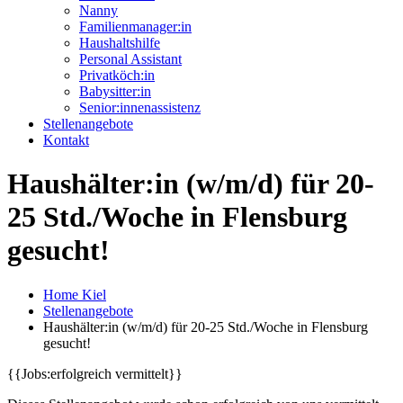
Nanny
Familienmanager:in
Haushaltshilfe
Personal Assistant
Privatköch:in
Babysitter:in
Senior:innenassistenz
Stellenangebote
Kontakt
Haushälter:in (w/m/d) für 20-
25 Std./Woche in Flensburg
gesucht!
Home Kiel
Stellenangebote
Haushälter:in (w/m/d) für 20-25 Std./Woche in Flensburg
gesucht!
{{Jobs:erfolgreich vermittelt}}