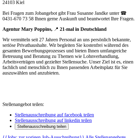
24103 Kiel
Bei Fragen zum Jobangebot gibt Frau Susanne Jandke unter ☎
0431-670 73 58 Ihnen gerne Auskunft und beantwortet Ihre Fragen.
Agentur Mary Poppins,
📍
21-mal in Deutschland
Wir vermitteln seit 27 Jahren Personal an uns persönlich bekannte,
seriöse Privathaushalte. Wir begleiten Sie kostenfrei während des
gesamten Bewerbungsprozesses und bieten Ihnen umfangreiche
Betreuung und Beratung zu Themen wie Lohnverhandlung,
Arbeitsverträgen und gezielter Stellensuche. Unser Ziel ist es, einen
fachlich und menschlich zu Ihnen passenden Arbeitsplatz für Sie
auszuwählen und anzubieten.
Stellenangebot teilen:
Stellenausschreibung auf facebook teilen
Stellenausschreibung auf linkedin teilen
Stellenausschreibung teilen
{{Jobs: zur vorigen Job-Ausschreibung}}
Alle Stellenangebote