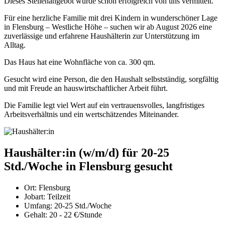
Dieses Stellenangebot wurde schon erfolgreich von uns vermittelt.
Für eine herzliche Familie mit drei Kindern in wunderschöner Lage
in Flensburg – Westliche Höhe – suchen wir ab August 2026 eine
zuverlässige und erfahrene Haushälterin zur Unterstützung im
Alltag.
Das Haus hat eine Wohnfläche von ca. 300 qm.
Gesucht wird eine Person, die den Haushalt selbstständig, sorgfältig
und mit Freude an hauswirtschaftlicher Arbeit führt.
Die Familie legt viel Wert auf ein vertrauensvolles, langfristiges
Arbeitsverhältnis und ein wertschätzendes Miteinander.
Haushälter:in (w/m/d) für 20-25
Std./Woche in Flensburg gesucht
Ort:
Flensburg
Jobart:
Teilzeit
Umfang:
20-25 Std./Woche
Gehalt:
20 - 22 €/Stunde