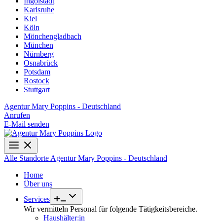
Ingolstadt
Karlsruhe
Kiel
Köln
Mönchengladbach
München
Nürnberg
Osnabrück
Potsdam
Rostock
Stuttgart
Agentur Mary Poppins - Deutschland
Anrufen
E-Mail senden
Alle Standorte
Agentur Mary Poppins - Deutschland
Home
Über uns
Services
Wir vermitteln Personal für folgende Tätigkeitsbereiche.
Haushälter:in