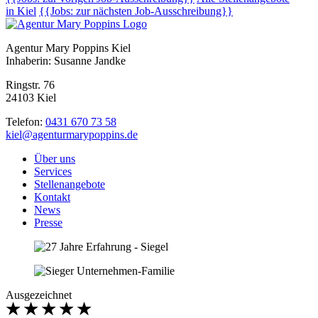
in Kiel
{{Jobs: zur nächsten Job-Ausschreibung}}
Agentur Mary Poppins Kiel
Inhaberin: Susanne Jandke
Ringstr. 76
24103 Kiel
Telefon:
0431 670 73 58
kiel@agenturmarypoppins.de
Über uns
Services
Stellenangebote
Kontakt
News
Presse
Ausgezeichnet