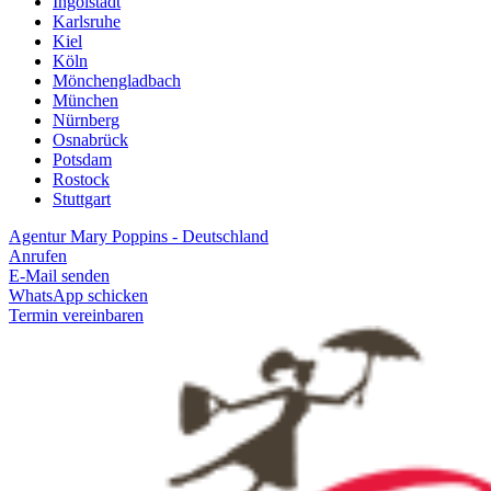
Ingolstadt
Karlsruhe
Kiel
Köln
Mönchengladbach
München
Nürnberg
Osnabrück
Potsdam
Rostock
Stuttgart
Agentur Mary Poppins - Deutschland
Anrufen
E-Mail senden
WhatsApp schicken
Termin vereinbaren