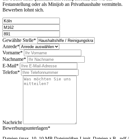
Festanstellung oder als Minijob an Privathaushalte vermitteln.
Bewerben lohnt sich.
Bitte nicht ausfüllen.
Gewählte Stelle*
Anrede*
Vorname*
Nachname*
E-Mail*
Telefon*
Nachricht
Bewerbungsunterlagen*
Dateien (max. 10, 10 MB Dateigrößen-Limit, Dateien z.B. .pdf /