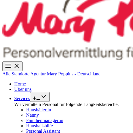
Alle Standorte
Agentur Mary Poppins - Deutschland
Home
Über uns
Services
Wir vermitteln Personal für folgende Tätigkeitsbereiche.
Haushälter:in
Nanny
Familienmanager:in
Haushaltshilfe
Personal Assistant