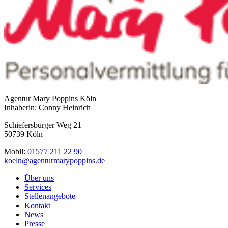
Agentur Mary Poppins Köln
Inhaberin: Conny Heinrich
Schiefersburger Weg 21
50739 Köln
Mobil:
01577 211 22 90
koeln@agenturmarypoppins.de
Über uns
Services
Stellenangebote
Kontakt
News
Presse