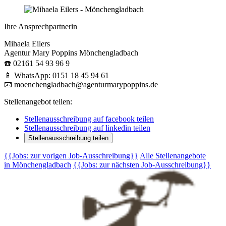
Ihre Ansprechpartnerin
Mihaela Eilers
Agentur Mary Poppins Mönchengladbach
☎️ 02161 54 93 96 9
📱 WhatsApp: 0151 18 45 94 61
📧 moenchengladbach@agenturmarypoppins.de
Stellenangebot teilen:
Stellenausschreibung auf facebook teilen
Stellenausschreibung auf linkedin teilen
Stellenausschreibung teilen
{{Jobs: zur vorigen Job-Ausschreibung}}
Alle Stellenangebote
in Mönchengladbach
{{Jobs: zur nächsten Job-Ausschreibung}}