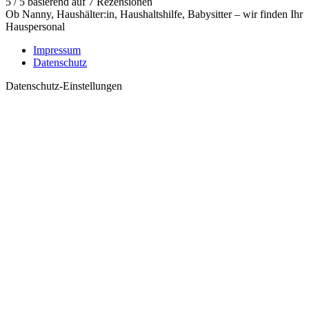
5
/
5
basierend auf
7
Rezensionen
Ob Nanny, Haushälter:in, Haushaltshilfe, Babysitter – wir finden Ihr
Hauspersonal
Impressum
Datenschutz
Datenschutz-Einstellungen