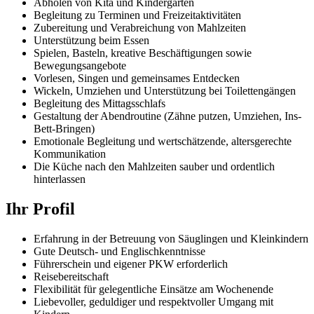
Abholen von Kita und Kindergarten
Begleitung zu Terminen und Freizeitaktivitäten
Zubereitung und Verabreichung von Mahlzeiten
Unterstützung beim Essen
Spielen, Basteln, kreative Beschäftigungen sowie
Bewegungsangebote
Vorlesen, Singen und gemeinsames Entdecken
Wickeln, Umziehen und Unterstützung bei Toilettengängen
Begleitung des Mittagsschlafs
Gestaltung der Abendroutine (Zähne putzen, Umziehen, Ins-
Bett-Bringen)
Emotionale Begleitung und wertschätzende, altersgerechte
Kommunikation
Die Küche nach den Mahlzeiten sauber und ordentlich
hinterlassen
Ihr Profil
Erfahrung in der Betreuung von Säuglingen und Kleinkindern
Gute Deutsch- und Englischkenntnisse
Führerschein und eigener PKW erforderlich
Reisebereitschaft
Flexibilität für gelegentliche Einsätze am Wochenende
Liebevoller, geduldiger und respektvoller Umgang mit