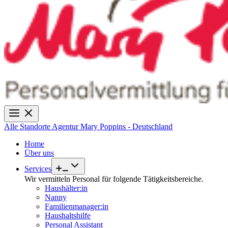
Alle Standorte
Agentur Mary Poppins - Deutschland
Home
Über uns
Services
Wir vermitteln Personal für folgende Tätigkeitsbereiche.
Haushälter:in
Nanny
Familienmanager:in
Haushaltshilfe
Personal Assistant