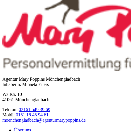
Agentur Mary Poppins Mönchengladbach
Inhaberin: Mihaela Eilers
Wallstr. 10
41061 Mönchengladbach
Telefon:
02161 549 39 69
Mobil:
0151 18 45 94 61
moenchengladbach@agenturmarypoppins.de
Über uns