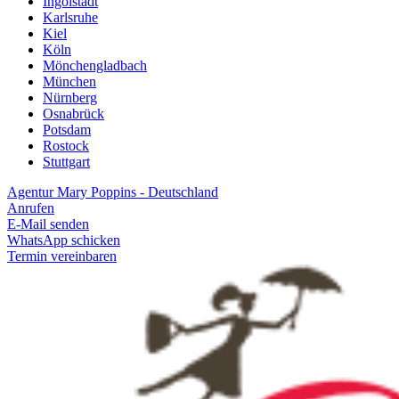
Ingolstadt
Karlsruhe
Kiel
Köln
Mönchengladbach
München
Nürnberg
Osnabrück
Potsdam
Rostock
Stuttgart
Agentur Mary Poppins - Deutschland
Anrufen
E-Mail senden
WhatsApp schicken
Termin vereinbaren