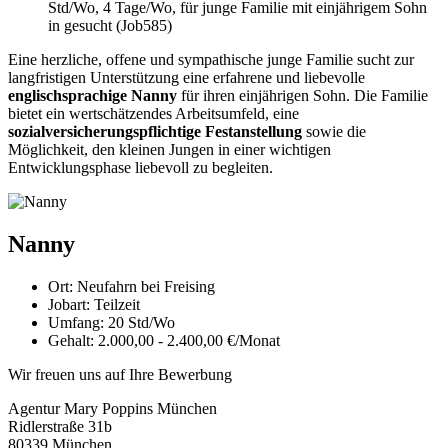
Std/Wo, 4 Tage/Wo, für junge Familie mit einjährigem Sohn
in gesucht (Job585)
Eine herzliche, offene und sympathische junge Familie sucht zur
langfristigen Unterstützung eine erfahrene und liebevolle
englischsprachige Nanny
für ihren einjährigen Sohn. Die Familie
bietet ein wertschätzendes Arbeitsumfeld, eine
sozialversicherungspflichtige Festanstellung
sowie die
Möglichkeit, den kleinen Jungen in einer wichtigen
Entwicklungsphase liebevoll zu begleiten.
Nanny
Ort:
Neufahrn bei Freising
Jobart:
Teilzeit
Umfang:
20 Std/Wo
Gehalt:
2.000,00 - 2.400,00 €/Monat
Wir freuen uns auf Ihre Bewerbung
Agentur Mary Poppins München
Ridlerstraße 31b
80339 München