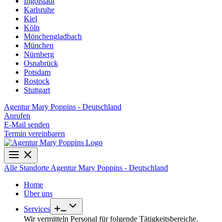
Ingolstadt
Karlsruhe
Kiel
Köln
Mönchengladbach
München
Nürnberg
Osnabrück
Potsdam
Rostock
Stuttgart
Agentur Mary Poppins - Deutschland
Anrufen
E-Mail senden
Termin vereinbaren
Alle Standorte
Agentur Mary Poppins - Deutschland
Home
Über uns
Services
Wir vermitteln Personal für folgende Tätigkeitsbereiche.