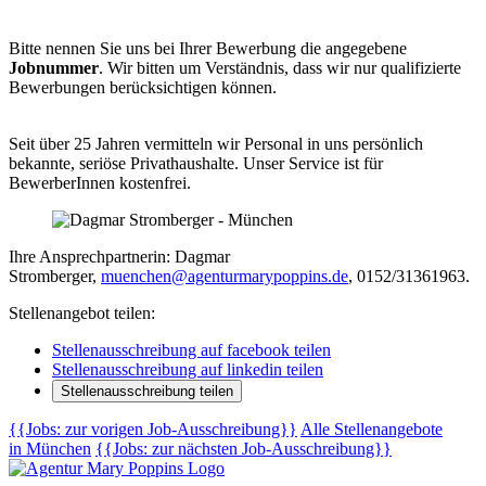
Bitte nennen Sie uns bei Ihrer Bewerbung die angegebene
Jobnummer
. Wir bitten um Verständnis, dass wir nur qualifizierte
Bewerbungen berücksichtigen können.
Seit über 25 Jahren vermitteln wir Personal in uns persönlich
bekannte, seriöse Privathaushalte. Unser Service ist für
BewerberInnen kostenfrei.
Ihre Ansprechpartnerin: Dagmar
Stromberger,
muenchen@agenturmarypoppins.de
, 0152/31361963.
Stellenangebot teilen:
Stellenausschreibung auf facebook teilen
Stellenausschreibung auf linkedin teilen
Stellenausschreibung teilen
{{Jobs: zur vorigen Job-Ausschreibung}}
Alle Stellenangebote
in München
{{Jobs: zur nächsten Job-Ausschreibung}}