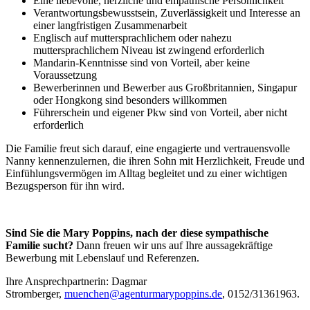
Eine liebevolle, herzliche und empathische Persönlichkeit
Verantwortungsbewusstsein, Zuverlässigkeit und Interesse an
einer langfristigen Zusammenarbeit
Englisch auf muttersprachlichem oder nahezu
muttersprachlichem Niveau ist zwingend erforderlich
Mandarin-Kenntnisse sind von Vorteil, aber keine
Voraussetzung
Bewerberinnen und Bewerber aus Großbritannien, Singapur
oder Hongkong sind besonders willkommen
Führerschein und eigener Pkw sind von Vorteil, aber nicht
erforderlich
Die Familie freut sich darauf, eine engagierte und vertrauensvolle
Nanny kennenzulernen, die ihren Sohn mit Herzlichkeit, Freude und
Einfühlungsvermögen im Alltag begleitet und zu einer wichtigen
Bezugsperson für ihn wird.
Sind Sie die Mary Poppins, nach der diese sympathische
Familie sucht?
Dann freuen wir uns auf Ihre aussagekräftige
Bewerbung mit Lebenslauf und Referenzen.
Ihre Ansprechpartnerin: Dagmar
Stromberger,
muenchen@agenturmarypoppins.de
, 0152/31361963.