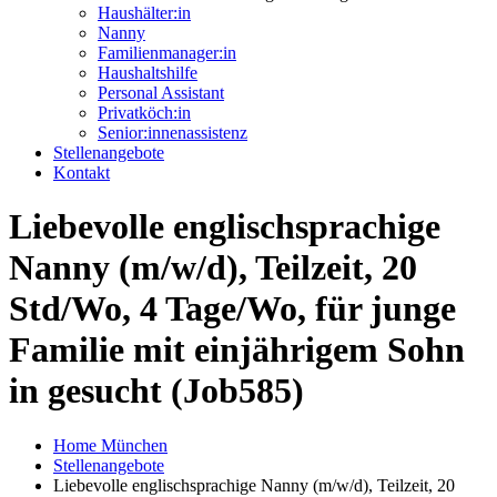
Haushälter:in
Nanny
Familienmanager:in
Haushaltshilfe
Personal Assistant
Privatköch:in
Senior:innenassistenz
Stellenangebote
Kontakt
Liebevolle englischsprachige
Nanny (m/w/d), Teilzeit, 20
Std/Wo, 4 Tage/Wo, für junge
Familie mit einjährigem Sohn
in gesucht (Job585)
Home München
Stellenangebote
Liebevolle englischsprachige Nanny (m/w/d), Teilzeit, 20