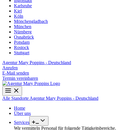
Ingolstadt
Karlsruhe
Kiel
Köln
Mönchengladbach
München
Nürnberg
Osnabrück
Potsdam
Rostock
Stuttgart
Agentur Mary Poppins - Deutschland
Anrufen
E-Mail senden
Termin vereinbaren
Alle Standorte
Agentur Mary Poppins - Deutschland
Home
Über uns
Services
Wir vermitteln Personal für folgende Tätigkeitsbereiche.