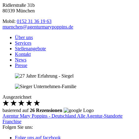
Ridlerstraße 31b
80339 München
Mobil:
0152 31 36 19 63
muenchen@agenturmarypoppins.de
Über uns
Services
Stellenangebote
Kontakt
News
Presse
Ausgezeichnet
basierend auf
26 Rezensionen
Agentur Mary Poppins - Deutschland
Alle Agentur-Standorte
Franchise
Folgen Sie uns:
Folge uns auf facebook