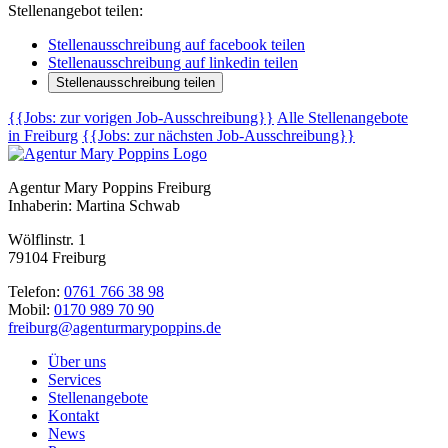
Stellenangebot teilen:
Stellenausschreibung auf facebook teilen
Stellenausschreibung auf linkedin teilen
Stellenausschreibung teilen
{{Jobs: zur vorigen Job-Ausschreibung}}
Alle Stellenangebote
in Freiburg
{{Jobs: zur nächsten Job-Ausschreibung}}
Agentur Mary Poppins Freiburg
Inhaberin: Martina Schwab
Wölflinstr. 1
79104 Freiburg
Telefon:
0761 766 38 98
Mobil:
0170 989 70 90
freiburg@agenturmarypoppins.de
Über uns
Services
Stellenangebote
Kontakt
News