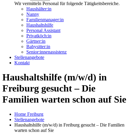
Wir vermitteln Personal für folgende Tätigkeitsbereiche.
Haushälter:in
Nanny
Familienmanager:in
Haushaltshilfe
Personal Assistant
Privatköch:in
Gärtner:in
Babysitter:in
Senior:innenassistenz
Stellenangebote
Kontakt
Haushaltshilfe (m/w/d) in
Freiburg gesucht – Die
Familien warten schon auf Sie
Home Freiburg
Stellenangebote
Haushaltshilfe (m/w/d) in Freiburg gesucht – Die Familien
warten schon auf Sie