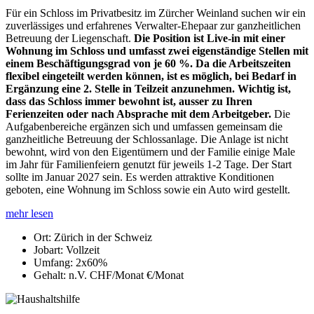
Für ein Schloss im Privatbesitz im Zürcher Weinland suchen wir ein
zuverlässiges und erfahrenes Verwalter-Ehepaar zur ganzheitlichen
Betreuung der Liegenschaft.
Die Position ist Live-in mit einer
Wohnung im Schloss und umfasst zwei eigenständige Stellen mit
einem Beschäftigungsgrad von je 60 %. Da die Arbeitszeiten
flexibel eingeteilt werden können, ist es möglich, bei Bedarf in
Ergänzung eine 2. Stelle in Teilzeit anzunehmen.
Wichtig ist,
dass das Schloss immer bewohnt ist, ausser zu Ihren
Ferienzeiten oder nach Absprache mit dem Arbeitgeber.
Die
Aufgabenbereiche ergänzen sich und umfassen gemeinsam die
ganzheitliche Betreuung der Schlossanlage. Die Anlage ist nicht
bewohnt, wird von den Eigentümern und der Familie einige Male
im Jahr für Familienfeiern genutzt für jeweils 1-2 Tage. Der Start
sollte im Januar 2027 sein. Es werden attraktive Konditionen
geboten, eine Wohnung im Schloss sowie ein Auto wird gestellt.
mehr lesen
Ort:
Zürich in der Schweiz
Jobart:
Vollzeit
Umfang:
2x60%
Gehalt:
n.V. CHF/Monat €/Monat