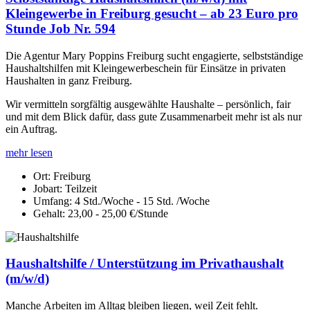
Kleingewerbe in Freiburg gesucht – ab 23 Euro pro
Stunde Job Nr. 594
Die Agentur Mary Poppins Freiburg sucht engagierte, selbstständige
Haushaltshilfen mit Kleingewerbeschein für Einsätze in privaten
Haushalten in ganz Freiburg.
Wir vermitteln sorgfältig ausgewählte Haushalte – persönlich, fair
und mit dem Blick dafür, dass gute Zusammenarbeit mehr ist als nur
ein Auftrag.
mehr lesen
Ort:
Freiburg
Jobart:
Teilzeit
Umfang:
4 Std./Woche - 15 Std. /Woche
Gehalt:
23,00 - 25,00 €/Stunde
Haushaltshilfe / Unterstützung im Privathaushalt
(m/w/d)
Manche Arbeiten im Alltag bleiben liegen, weil Zeit fehlt.