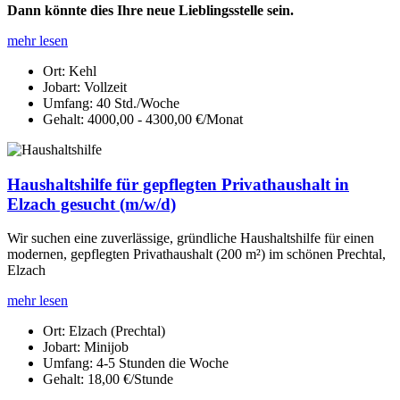
Dann könnte dies Ihre neue Lieblingsstelle sein.
mehr lesen
Ort:
Kehl
Jobart:
Vollzeit
Umfang:
40 Std./Woche
Gehalt:
4000,00 - 4300,00 €/Monat
Haushaltshilfe für gepflegten Privathaushalt in
Elzach gesucht (m/w/d)
Wir suchen eine zuverlässige, gründliche Haushaltshilfe für einen
modernen, gepflegten Privathaushalt (200 m²) im schönen Prechtal,
Elzach
mehr lesen
Ort:
Elzach (Prechtal)
Jobart:
Minijob
Umfang:
4-5 Stunden die Woche
Gehalt:
18,00 €/Stunde