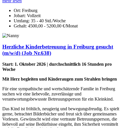
mehr lesen
Ort:
Freiburg
Jobart:
Vollzeit
Umfang:
35 - 40 Std./Woche
Gehalt:
4500,00 - 5200,00 €/Monat
Herzliche Kinderbetreuung in Freiburg gesucht
(m/w/d) (Job Nr.638)
Start: 1. Oktober 2026 | durchschnittlich 16 Stunden pro
Woche
Mit Herz begleiten und Kinderaugen zum Strahlen bringen
Für eine sympathische und wertschätzende Familie in Freiburg
suchen wir eine liebevolle, zuverlässige und
verantwortungsbewusste Betreuungsperson für ein Kleinkind.
Das Kind ist fröhlich, neugierig und bewegungsfreudig. Es spielt
gerne, betrachtet Bilderbücher und freut sich über gemeinsames
Vorlesen. Gewünscht wird eine vertraute Betreuungsperson, die
liebevoll auf seine Bedürfnisse eingeht, ihm Sicherheit vermittelt