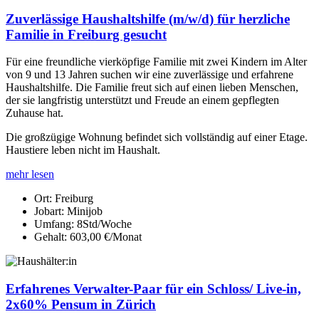
Zuverlässige Haushaltshilfe (m/w/d) für herzliche
Familie in Freiburg gesucht
Für eine freundliche vierköpfige Familie mit zwei Kindern im Alter
von 9 und 13 Jahren suchen wir eine zuverlässige und erfahrene
Haushaltshilfe. Die Familie freut sich auf einen lieben Menschen,
der sie langfristig unterstützt und Freude an einem gepflegten
Zuhause hat.
Die großzügige Wohnung befindet sich vollständig auf einer Etage.
Haustiere leben nicht im Haushalt.
mehr lesen
Ort:
Freiburg
Jobart:
Minijob
Umfang:
8Std/Woche
Gehalt:
603,00 €/Monat
Erfahrenes Verwalter-Paar für ein Schloss/ Live-in,
2x60% Pensum in Zürich