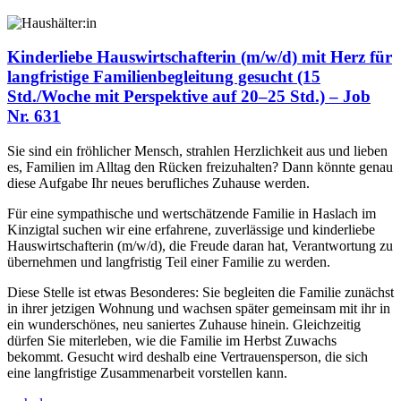
Kinderliebe Hauswirtschafterin (m/w/d) mit Herz für
langfristige Familienbegleitung gesucht (15
Std./Woche mit Perspektive auf 20–25 Std.) – Job
Nr. 631
Sie sind ein fröhlicher Mensch, strahlen Herzlichkeit aus und lieben
es, Familien im Alltag den Rücken freizuhalten? Dann könnte genau
diese Aufgabe Ihr neues berufliches Zuhause werden.
Für eine sympathische und wertschätzende Familie in Haslach im
Kinzigtal suchen wir eine erfahrene, zuverlässige und kinderliebe
Hauswirtschafterin (m/w/d), die Freude daran hat, Verantwortung zu
übernehmen und langfristig Teil einer Familie zu werden.
Diese Stelle ist etwas Besonderes: Sie begleiten die Familie zunächst
in ihrer jetzigen Wohnung und wachsen später gemeinsam mit ihr in
ein wunderschönes, neu saniertes Zuhause hinein. Gleichzeitig
dürfen Sie miterleben, wie die Familie im Herbst Zuwachs
bekommt. Gesucht wird deshalb eine Vertrauensperson, die sich
eine langfristige Zusammenarbeit vorstellen kann.