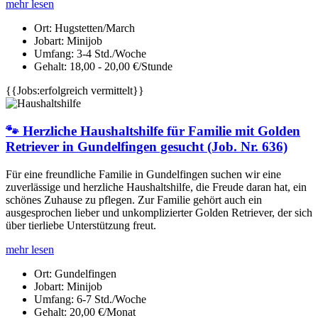
mehr lesen
Ort:
Hugstetten/March
Jobart:
Minijob
Umfang:
3-4 Std./Woche
Gehalt:
18,00 - 20,00 €/Stunde
{{Jobs:erfolgreich vermittelt}}
🐾 Herzliche Haushaltshilfe für Familie mit Golden
Retriever in Gundelfingen gesucht (Job. Nr. 636)
Für eine freundliche Familie in Gundelfingen suchen wir eine
zuverlässige und herzliche Haushaltshilfe, die Freude daran hat, ein
schönes Zuhause zu pflegen. Zur Familie gehört auch ein
ausgesprochen lieber und unkomplizierter Golden Retriever, der sich
über tierliebe Unterstützung freut.
mehr lesen
Ort:
Gundelfingen
Jobart:
Minijob
Umfang:
6-7 Std./Woche
Gehalt:
20,00 €/Monat