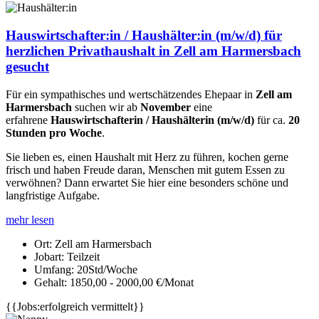
Hauswirtschafter:in / Haushälter:in (m/w/d) für
herzlichen Privathaushalt in Zell am Harmersbach
gesucht
Für ein sympathisches und wertschätzendes Ehepaar in
Zell am
Harmersbach
suchen wir ab
November
eine
erfahrene
Hauswirtschafterin / Haushälterin (m/w/d)
für ca.
20
Stunden pro Woche
.
Sie lieben es, einen Haushalt mit Herz zu führen, kochen gerne
frisch und haben Freude daran, Menschen mit gutem Essen zu
verwöhnen? Dann erwartet Sie hier eine besonders schöne und
langfristige Aufgabe.
mehr lesen
Ort:
Zell am Harmersbach
Jobart:
Teilzeit
Umfang:
20Std/Woche
Gehalt:
1850,00 - 2000,00 €/Monat
{{Jobs:erfolgreich vermittelt}}