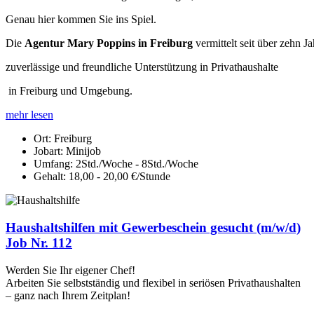
Genau hier kommen Sie ins Spiel.
Die
Agentur Mary Poppins in Freiburg
vermittelt seit über zehn J
zuverlässige und freundliche Unterstützung in Privathaushalte
in Freiburg und Umgebung.
mehr lesen
Ort:
Freiburg
Jobart:
Minijob
Umfang:
2Std./Woche - 8Std./Woche
Gehalt:
18,00 - 20,00 €/Stunde
Haushaltshilfen mit Gewerbeschein gesucht (m/w/d)
Job Nr. 112
Werden Sie Ihr eigener Chef!
Arbeiten Sie selbstständig und flexibel in seriösen Privathaushalten
– ganz nach Ihrem Zeitplan!