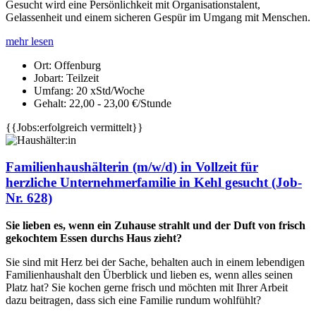
Gesucht wird eine Persönlichkeit mit Organisationstalent,
Gelassenheit und einem sicheren Gespür im Umgang mit Menschen.
mehr lesen
Ort:
Offenburg
Jobart:
Teilzeit
Umfang:
20 xStd/Woche
Gehalt:
22,00 - 23,00 €/Stunde
{{Jobs:erfolgreich vermittelt}}
Familienhaushälterin (m/w/d) in Vollzeit für
herzliche Unternehmerfamilie in Kehl gesucht (Job-
Nr. 628)
Sie lieben es, wenn ein Zuhause strahlt und der Duft von frisch
gekochtem Essen durchs Haus zieht?
Sie sind mit Herz bei der Sache, behalten auch in einem lebendigen
Familienhaushalt den Überblick und lieben es, wenn alles seinen
Platz hat? Sie kochen gerne frisch und möchten mit Ihrer Arbeit
dazu beitragen, dass sich eine Familie rundum wohlfühlt?