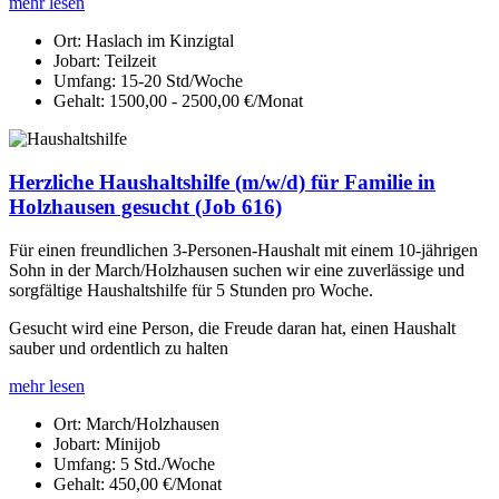
mehr lesen
Ort:
Haslach im Kinzigtal
Jobart:
Teilzeit
Umfang:
15-20 Std/Woche
Gehalt:
1500,00 - 2500,00 €/Monat
Herzliche Haushaltshilfe (m/w/d) für Familie in
Holzhausen gesucht (Job 616)
Für einen freundlichen 3-Personen-Haushalt mit einem 10-jährigen
Sohn in der March/Holzhausen suchen wir eine zuverlässige und
sorgfältige Haushaltshilfe für 5 Stunden pro Woche.
Gesucht wird eine Person, die Freude daran hat, einen Haushalt
sauber und ordentlich zu halten
mehr lesen
Ort:
March/Holzhausen
Jobart:
Minijob
Umfang:
5 Std./Woche
Gehalt:
450,00 €/Monat