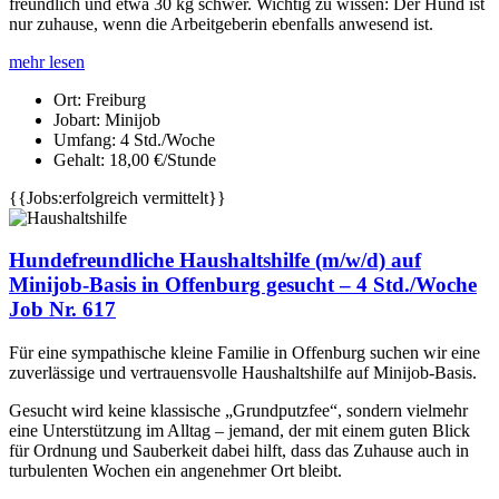
freundlich und etwa 30 kg schwer. Wichtig zu wissen: Der Hund ist
nur zuhause, wenn die Arbeitgeberin ebenfalls anwesend ist.
mehr lesen
Ort:
Freiburg
Jobart:
Minijob
Umfang:
4 Std./Woche
Gehalt:
18,00 €/Stunde
{{Jobs:erfolgreich vermittelt}}
Hundefreundliche Haushaltshilfe (m/w/d) auf
Minijob-Basis in Offenburg gesucht – 4 Std./Woche
Job Nr. 617
Für eine sympathische kleine Familie in Offenburg suchen wir eine
zuverlässige und vertrauensvolle Haushaltshilfe auf Minijob-Basis.
Gesucht wird keine klassische „Grundputzfee“, sondern vielmehr
eine Unterstützung im Alltag – jemand, der mit einem guten Blick
für Ordnung und Sauberkeit dabei hilft, dass das Zuhause auch in
turbulenten Wochen ein angenehmer Ort bleibt.