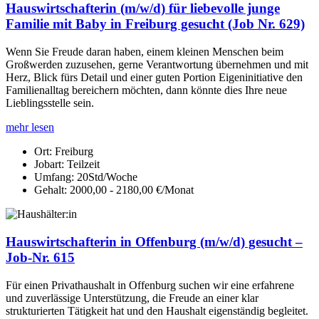
Hauswirtschafterin (m/w/d) für liebevolle junge
Familie mit Baby in Freiburg gesucht (Job Nr. 629)
Wenn Sie Freude daran haben, einem kleinen Menschen beim
Großwerden zuzusehen, gerne Verantwortung übernehmen und mit
Herz, Blick fürs Detail und einer guten Portion Eigeninitiative den
Familienalltag bereichern möchten, dann könnte dies Ihre neue
Lieblingsstelle sein.
mehr lesen
Ort:
Freiburg
Jobart:
Teilzeit
Umfang:
20Std/Woche
Gehalt:
2000,00 - 2180,00 €/Monat
Hauswirtschafterin in Offenburg (m/w/d) gesucht –
Job-Nr. 615
Für einen Privathaushalt in Offenburg suchen wir eine erfahrene
und zuverlässige Unterstützung, die Freude an einer klar
strukturierten Tätigkeit hat und den Haushalt eigenständig begleitet.