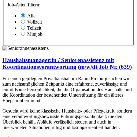
Job-Arten filtern:
Alle
Vollzeit
Teilzeit
Minijob
Haushaltsmanager:in / Seniorenassistenz mit
Koordinationsverantwortung (m/w/d) Job Nr. (639)
Für einen gepflegten Privathaushalt im Raum Freiburg suchen wir
zum nächstmöglichen Zeitpunkt eine erfahrene, zuverlässige und
einfühlsame Persönlichkeit, die die Organisation des Haushalts und
die Koordination der bestehenden Unterstützung für ein älteres
Ehepaar übernimmt.
Gesucht wird keine klassische Haushalts- oder Pflegekraft, sondern
eine verantwortungsbewusste Führungspersönlichkeit, die den
Überblick behält, Abläufe verlässlich steuert und auch in
unerwarteten Situationen ruhig und lösungsorientiert handelt.