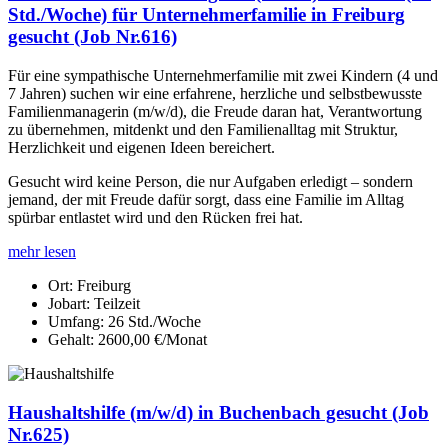
Std./Woche) für Unternehmerfamilie in Freiburg
gesucht (Job Nr.616)
Für eine sympathische Unternehmerfamilie mit zwei Kindern (4 und
7 Jahren) suchen wir eine erfahrene, herzliche und selbstbewusste
Familienmanagerin (m/w/d), die Freude daran hat, Verantwortung
zu übernehmen, mitdenkt und den Familienalltag mit Struktur,
Herzlichkeit und eigenen Ideen bereichert.
Gesucht wird keine Person, die nur Aufgaben erledigt – sondern
jemand, der mit Freude dafür sorgt, dass eine Familie im Alltag
spürbar entlastet wird und den Rücken frei hat.
mehr lesen
Ort:
Freiburg
Jobart:
Teilzeit
Umfang:
26 Std./Woche
Gehalt:
2600,00 €/Monat
Haushaltshilfe (m/w/d) in Buchenbach gesucht (Job
Nr.625)