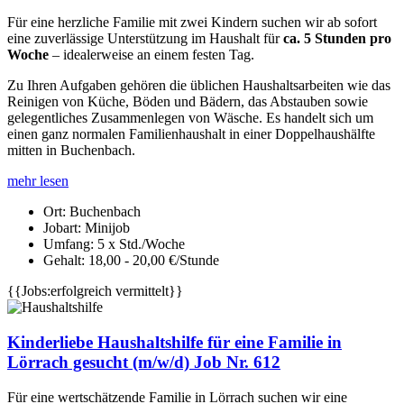
Für eine herzliche Familie mit zwei Kindern suchen wir ab sofort
eine zuverlässige Unterstützung im Haushalt für
ca. 5 Stunden pro
Woche
– idealerweise an einem festen Tag.
Zu Ihren Aufgaben gehören die üblichen Haushaltsarbeiten wie das
Reinigen von Küche, Böden und Bädern, das Abstauben sowie
gelegentliches Zusammenlegen von Wäsche. Es handelt sich um
einen ganz normalen Familienhaushalt in einer Doppelhaushälfte
mitten in Buchenbach.
mehr lesen
Ort:
Buchenbach
Jobart:
Minijob
Umfang:
5 x Std./Woche
Gehalt:
18,00 - 20,00 €/Stunde
{{Jobs:erfolgreich vermittelt}}
Kinderliebe Haushaltshilfe für eine Familie in
Lörrach gesucht (m/w/d) Job Nr. 612
Für eine wertschätzende Familie in Lörrach suchen wir eine