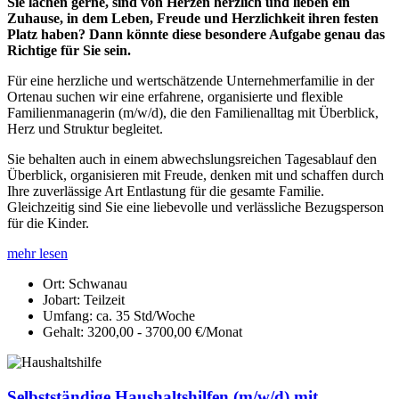
Sie lachen gerne, sind von Herzen herzlich und lieben ein
Zuhause, in dem Leben, Freude und Herzlichkeit ihren festen
Platz haben? Dann könnte diese besondere Aufgabe genau das
Richtige für Sie sein.
Für eine herzliche und wertschätzende Unternehmerfamilie in der
Ortenau suchen wir eine erfahrene, organisierte und flexible
Familienmanagerin (m/w/d), die den Familienalltag mit Überblick,
Herz und Struktur begleitet.
Sie behalten auch in einem abwechslungsreichen Tagesablauf den
Überblick, organisieren mit Freude, denken mit und schaffen durch
Ihre zuverlässige Art Entlastung für die gesamte Familie.
Gleichzeitig sind Sie eine liebevolle und verlässliche Bezugsperson
für die Kinder.
mehr lesen
Ort:
Schwanau
Jobart:
Teilzeit
Umfang:
ca. 35 Std/Woche
Gehalt:
3200,00 - 3700,00 €/Monat
Selbstständige Haushaltshilfen (m/w/d) mit