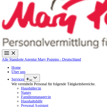
Alle Standorte
Agentur Mary Poppins - Deutschland
Home
Über uns
Services
Wir vermitteln Personal für folgende Tätigkeitsbereiche.
Haushälter:in
Nanny
Familienmanager:in
Haushaltshilfe
Personal Assistant