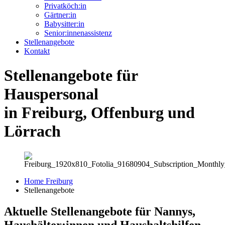
Privatköch:in
Gärtner:in
Babysitter:in
Senior:innenassistenz
Stellenangebote
Kontakt
Stellenangebote für
Hauspersonal
in Freiburg, Offenburg und
Lörrach
Home Freiburg
Stellenangebote
Aktuelle Stellen­angebote für Nannys,
Haus­hälter:innen und Haushalts­hilfen