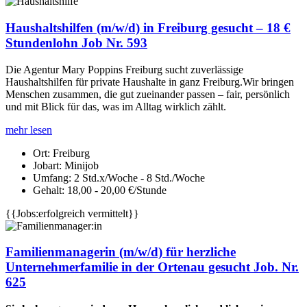
Haushaltshilfen (m/w/d) in Freiburg gesucht – 18 €
Stundenlohn Job Nr. 593
Die Agentur Mary Poppins Freiburg sucht zuverlässige
Haushaltshilfen für private Haushalte in ganz Freiburg.Wir bringen
Menschen zusammen, die gut zueinander passen – fair, persönlich
und mit Blick für das, was im Alltag wirklich zählt.
mehr lesen
Ort:
Freiburg
Jobart:
Minijob
Umfang:
2 Std.x/Woche - 8 Std./Woche
Gehalt:
18,00 - 20,00 €/Stunde
{{Jobs:erfolgreich vermittelt}}
Familienmanagerin (m/w/d) für herzliche
Unternehmerfamilie in der Ortenau gesucht Job. Nr.
625