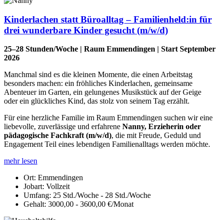
Kinderlachen statt Büroalltag – Familienheld:in für
drei wunderbare Kinder gesucht (m/w/d)
25–28 Stunden/Woche | Raum Emmendingen | Start September
2026
Manchmal sind es die kleinen Momente, die einen Arbeitstag
besonders machen: ein fröhliches Kinderlachen, gemeinsame
Abenteuer im Garten, ein gelungenes Musikstück auf der Geige
oder ein glückliches Kind, das stolz von seinem Tag erzählt.
Für eine herzliche Familie im Raum Emmendingen suchen wir eine
liebevolle, zuverlässige und erfahrene
Nanny, Erzieherin oder
pädagogische Fachkraft (m/w/d)
, die mit Freude, Geduld und
Engagement Teil eines lebendigen Familienalltags werden möchte.
mehr lesen
Ort:
Emmendingen
Jobart:
Vollzeit
Umfang:
25 Std./Woche - 28 Std./Woche
Gehalt:
3000,00 - 3600,00 €/Monat