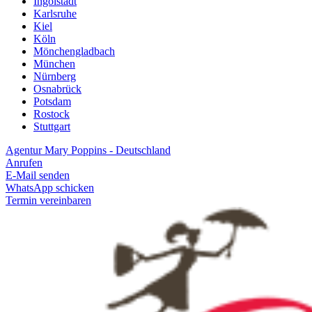
Ingolstadt
Karlsruhe
Kiel
Köln
Mönchengladbach
München
Nürnberg
Osnabrück
Potsdam
Rostock
Stuttgart
Agentur Mary Poppins - Deutschland
Anrufen
E-Mail senden
WhatsApp schicken
Termin vereinbaren