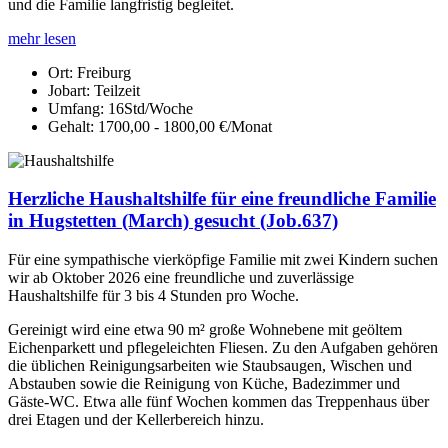
und die Familie langfristig begleitet.
mehr lesen
Ort:
Freiburg
Jobart:
Teilzeit
Umfang:
16Std/Woche
Gehalt:
1700,00 - 1800,00 €/Monat
Herzliche Haushaltshilfe für eine freundliche Familie
in Hugstetten (March) gesucht (Job.637)
Für eine sympathische vierköpfige Familie mit zwei Kindern suchen
wir ab Oktober 2026 eine freundliche und zuverlässige
Haushaltshilfe für 3 bis 4 Stunden pro Woche.
Gereinigt wird eine etwa 90 m² große Wohnebene mit geöltem
Eichenparkett und pflegeleichten Fliesen. Zu den Aufgaben gehören
die üblichen Reinigungsarbeiten wie Staubsaugen, Wischen und
Abstauben sowie die Reinigung von Küche, Badezimmer und
Gäste-WC. Etwa alle fünf Wochen kommen das Treppenhaus über
drei Etagen und der Kellerbereich hinzu.