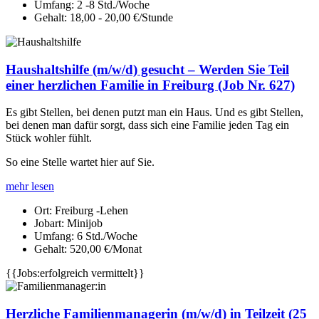
Umfang:
2 -8 Std./Woche
Gehalt:
18,00 - 20,00 €/Stunde
Haushaltshilfe (m/w/d) gesucht – Werden Sie Teil
einer herzlichen Familie in Freiburg (Job Nr. 627)
Es gibt Stellen, bei denen putzt man ein Haus. Und es gibt Stellen,
bei denen man dafür sorgt, dass sich eine Familie jeden Tag ein
Stück wohler fühlt.
So eine Stelle wartet hier auf Sie.
mehr lesen
Ort:
Freiburg -Lehen
Jobart:
Minijob
Umfang:
6 Std./Woche
Gehalt:
520,00 €/Monat
{{Jobs:erfolgreich vermittelt}}
Herzliche Familienmanagerin (m/w/d) in Teilzeit (25