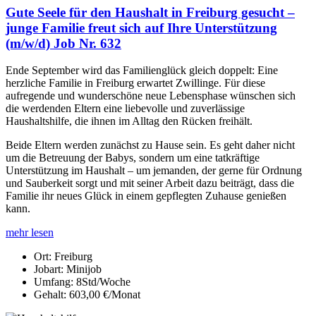
Gute Seele für den Haushalt in Freiburg gesucht –
junge Familie freut sich auf Ihre Unterstützung
(m/w/d) Job Nr. 632
Ende September wird das Familienglück gleich doppelt: Eine
herzliche Familie in Freiburg erwartet Zwillinge. Für diese
aufregende und wunderschöne neue Lebensphase wünschen sich
die werdenden Eltern eine liebevolle und zuverlässige
Haushaltshilfe, die ihnen im Alltag den Rücken freihält.
Beide Eltern werden zunächst zu Hause sein. Es geht daher nicht
um die Betreuung der Babys, sondern um eine tatkräftige
Unterstützung im Haushalt – um jemanden, der gerne für Ordnung
und Sauberkeit sorgt und mit seiner Arbeit dazu beiträgt, dass die
Familie ihr neues Glück in einem gepflegten Zuhause genießen
kann.
mehr lesen
Ort:
Freiburg
Jobart:
Minijob
Umfang:
8Std/Woche
Gehalt:
603,00 €/Monat