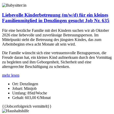
Liebevolle Kinderbetreuung (m/w/d) für ein kleines
Familienmitglied in Denzlingen gesucht Job Nr. 635
Für eine herzliche Familie mit drei Kindern suchen wir ab Oktober
2026 eine liebevolle und zuverlässige Betreuungsperson. Im
Mittelpunkt steht die Betreuung des jüngsten Kindes, das zum
Arbeitsbeginn etwa acht Monate alt sein wird.
Die Familie wünscht sich eine vertrauensvolle Bezugsperson, die
Freude daran hat, ein kleines Kind aufmerksam durch den Vormittag
zu begleiten und ihm Geborgenheit, Sicherheit und eine
altersgerechte Beschäftigung zu schenken.
mehr lesen
Ort:
Denzlingen
Jobart:
Minijob
Umfang:
8Std/Woche
Gehalt:
603,00 €/Monat
{{Jobs:erfolgreich vermittelt}}