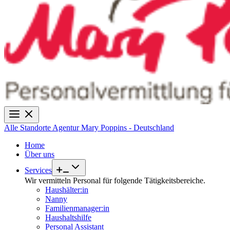
Alle Standorte
Agentur Mary Poppins - Deutschland
Home
Über uns
Services
Wir vermitteln Personal für folgende Tätigkeitsbereiche.
Haushälter:in
Nanny
Familienmanager:in
Haushaltshilfe
Personal Assistant