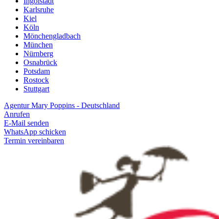
Ingolstadt
Karlsruhe
Kiel
Köln
Mönchengladbach
München
Nürnberg
Osnabrück
Potsdam
Rostock
Stuttgart
Agentur Mary Poppins - Deutschland
Anrufen
E-Mail senden
WhatsApp schicken
Termin vereinbaren