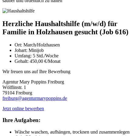
sauber und ordentlich zu halten
Herzliche Haushaltshilfe (m/w/d) für
Familie in Holzhausen gesucht (Job 616)
Ort:
March/Holzhausen
Jobart:
Minijob
Umfang:
5 Std./Woche
Gehalt:
450,00 €/Monat
Wir freuen uns auf Ihre Bewerbung
Agentur Mary Poppins Freiburg
Wölflinstr. 1
79104 Freiburg
freiburg@agenturmarypoppins.de
Jetzt online bewerben
Ihre Aufgaben:
Wäsche waschen, aufhängen, trocknen und zusammenlegen