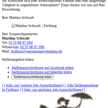
Sie wünschen sich eine wertschätzende Familie und eine langfristige
Tätigkeit in angenehmer Atmosphäre? Dann freuen wir uns auf Ihre
Bewerbung.
Ihre Martina Schwab
Ihre Ansprechpartnerin:
Martina Schwab
Tel:
0170 98 97 090
WhatsApp:
0170 98 97 090
Mail:
freiburg@agenturmarypoppins.de
Stellenangebot teilen:
Stellenausschreibung auf facebook teilen
Stellenausschreibung auf linkedin teilen
Stellenausschreibung teilen
{{Jobs: zur vorigen Job-Ausschreibung}}
Alle Stellenangebote
in Freiburg
{{Jobs: zur nächsten Job-Ausschreibung}}