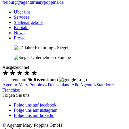
freiburg@agenturmarypoppins.de
Über uns
Services
Stellenangebote
Kontakt
News
Presse
Ausgezeichnet
basierend auf
96 Rezensionen
Agentur Mary Poppins - Deutschland
Alle Agentur-Standorte
Franchise
Folgen Sie uns:
Folge uns auf facebook
Folge uns auf instagram
Folge uns auf linkedin
© Agentur Mary Poppins GmbH