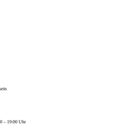
sein
00 – 19:00 Uhr