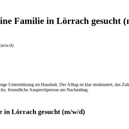
eine Familie in Lörrach gesucht 
 (m/w/d)
ige Unterstützung im Haushalt. Der Alltag ist klar strukturiert, das Zu
iche, freundliche Ansprechperson am Nachmittag.
ie in Lörrach gesucht (m/w/d)