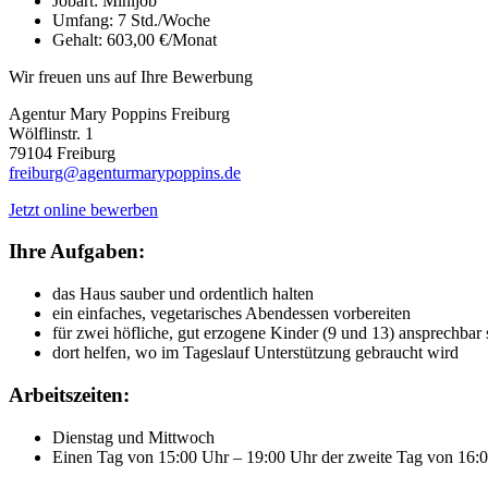
Jobart:
Minijob
Umfang:
7 Std./Woche
Gehalt:
603,00 €/Monat
Wir freuen uns auf Ihre Bewerbung
Agentur Mary Poppins Freiburg
Wölflinstr. 1
79104 Freiburg
freiburg@agenturmarypoppins.de
Jetzt online bewerben
Ihre Aufgaben:
das Haus sauber und ordentlich halten
ein einfaches, vegetarisches Abendessen vorbereiten
für zwei höfliche, gut erzogene Kinder (9 und 13) ansprechbar 
dort helfen, wo im Tageslauf Unterstützung gebraucht wird
Arbeitszeiten:
Dienstag und Mittwoch
Einen Tag von 15:00 Uhr – 19:00 Uhr der zweite Tag von 16: