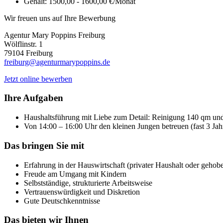
Gehalt:
1500,00 - 1600,00 €/Monat
Wir freuen uns auf Ihre Bewerbung
Agentur Mary Poppins Freiburg
Wölflinstr. 1
79104 Freiburg
freiburg@agenturmarypoppins.de
Jetzt online bewerben
Ihre Aufgaben
Haushaltsführung mit Liebe zum Detail: Reinigung 140 qm un
Von 14:00 – 16:00 Uhr den kleinen Jungen betreuen (fast 3 Jahr
Das bringen Sie mit
Erfahrung in der Hauswirtschaft (privater Haushalt oder gehob
Freude am Umgang mit Kindern
Selbstständige, strukturierte Arbeitsweise
Vertrauenswürdigkeit und Diskretion
Gute Deutschkenntnisse
Das bieten wir Ihnen