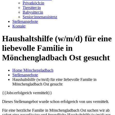
Privatköch:in
Tiersitter:in
Babysitter:in
Senior:innenassistenz
Stellenangebote
Kontakt
Haushaltshilfe (w/m/d) für eine
liebevolle Familie in
Mönchengladbach Ost gesucht
Home Mönchengladbach
Stellenangebote
Haushaltshilfe (w/m/d) für eine liebevolle Familie in
Mönchengladbach Ost gesucht
{{Jobs:erfolgreich vermittelt}}
Dieses Stellenangebot wurde schon erfolgreich von uns vermittelt.
Für eine herzliche Familie in Mönchengladbach Ost suchen wir ab
sofort eine zuverlässige und freundliche Haushaltshilfe (w/m/d) zur