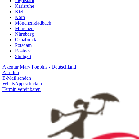
Ingolstadt
Karlsruhe
Kiel
Köln
Mönchengladbach
München
Nürnberg
Osnabrück
Potsdam
Rostock
Stuttgart
Agentur Mary Poppins - Deutschland
Anrufen
E-Mail senden
WhatsApp schicken
Termin vereinbaren