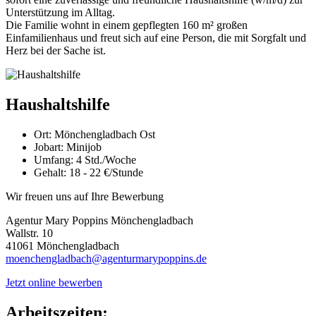
Unterstützung im Alltag.
Die Familie wohnt in einem gepflegten 160 m² großen
Einfamilienhaus und freut sich auf eine Person, die mit Sorgfalt und
Herz bei der Sache ist.
Haushaltshilfe
Ort:
Mönchengladbach Ost
Jobart:
Minijob
Umfang:
4 Std./Woche
Gehalt:
18 - 22 €/Stunde
Wir freuen uns auf Ihre Bewerbung
Agentur Mary Poppins Mönchengladbach
Wallstr. 10
41061 Mönchengladbach
moenchengladbach@agenturmarypoppins.de
Jetzt online bewerben
Arbeitszeiten: