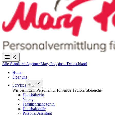
Alle Standorte
Agentur Mary Poppins - Deutschland
Home
Über uns
Services
Wir vermitteln Personal für folgende Tätigkeitsbereiche.
Haushälter:in
Nanny
Familienmanager:in
Haushaltshilfe
Personal Assistant