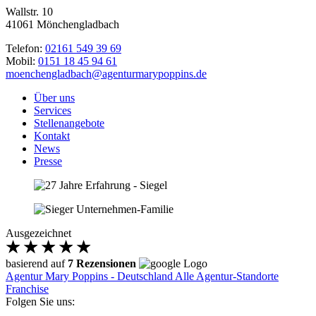
Wallstr. 10
41061 Mönchengladbach
Telefon:
02161 549 39 69
Mobil:
0151 18 45 94 61
moenchengladbach@agenturmarypoppins.de
Über uns
Services
Stellenangebote
Kontakt
News
Presse
Ausgezeichnet
basierend auf
7 Rezensionen
Agentur Mary Poppins - Deutschland
Alle Agentur-Standorte
Franchise
Folgen Sie uns: