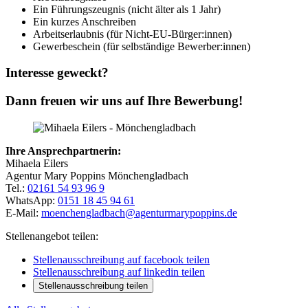
Ein Führungszeugnis (nicht älter als 1 Jahr)
Ein kurzes Anschreiben
Arbeitserlaubnis (für Nicht-EU-Bürger:innen)
Gewerbeschein (für selbständige Bewerber:innen)
Interesse geweckt?
Dann freuen wir uns auf Ihre Bewerbung!
Ihre Ansprechpartnerin:
Mihaela Eilers
Agentur Mary Poppins Mönchengladbach
Tel.:
02161 54 93 96 9
WhatsApp:
0151 18 45 94 61
E-Mail:
moenchengladbach@agenturmarypoppins.de
Stellenangebot teilen:
Stellenausschreibung auf facebook teilen
Stellenausschreibung auf linkedin teilen
Stellenausschreibung teilen