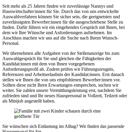
Seit mehr als 25 Jahren finden wir zuverlässige Nannys und
Hauswirtschafter:innen für Sie. Durch das von uns entwickelte
Auswahlverfahren können Sie sicher sein, die geeignetsten und
zuverlässigsten Bewerber:innen für die ausgeschriebene Stelle zu
finden. Dafür führen wir ein eingehendes Gespräch mit Ihnen, bei
dem wir Ihre Wünsche und Anforderungen aufnehmen. Im
Anschluss machen wir uns auf die Suche nach Ihrem Wunsch-
Personal.
Wir übernehmen alle Aufgaben von der Stellenanzeige bis zum
Auswahlgespräch für Sie und gleichen die Fähigkeiten der
Kandidat:innen mit dem von Ihnen vorgegebenen
Anforderungsprofil ab. Zudem prüfen wir Führungszeugnis,
Referenzen und Arbeitserlaubnis der Kandidat:innen. Erst danach
stellen wir Ihnen die von uns empfohlenen Bewerber:innen vor.
Sollten diese nicht Ihren Erwartungen entsprechen, suchen wir
weiter. Sie zahlen unsere Vermittlungsleistung erst, nachdem Sie
zufrieden sind und Ihr neues Hauspersonal in
Vollzeit, Teilzeit oder
als Minijob
angestellt haben.
Sie wünschen sich Entlastung im Alltag? Wir finden das passende
Hauspersonal für Sie.