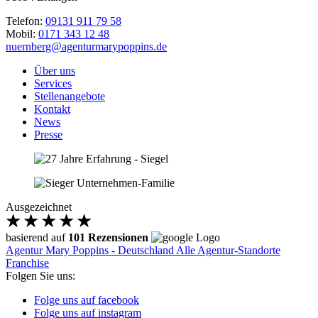
Telefon:
09131 911 79 58
Mobil:
0171 343 12 48
nuernberg@agenturmarypoppins.de
Über uns
Services
Stellenangebote
Kontakt
News
Presse
Ausgezeichnet
basierend auf
101 Rezensionen
Agentur Mary Poppins - Deutschland
Alle Agentur-Standorte
Franchise
Folgen Sie uns:
Folge uns auf facebook
Folge uns auf instagram