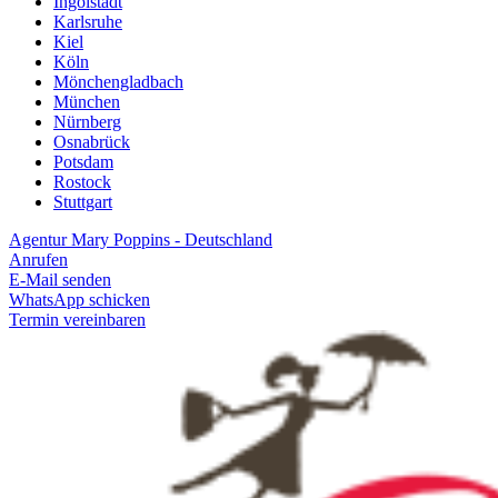
Ingolstadt
Karlsruhe
Kiel
Köln
Mönchengladbach
München
Nürnberg
Osnabrück
Potsdam
Rostock
Stuttgart
Agentur Mary Poppins - Deutschland
Anrufen
E-Mail senden
WhatsApp schicken
Termin vereinbaren