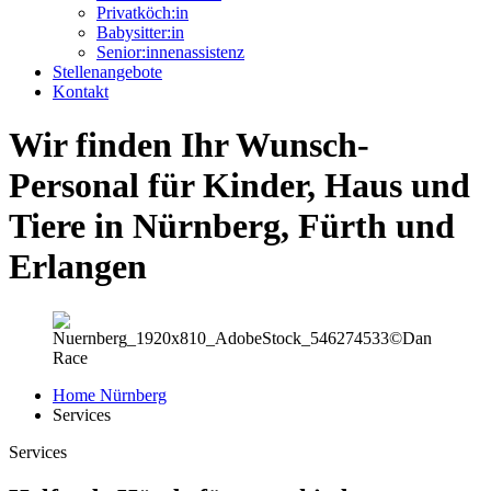
Privatköch:in
Babysitter:in
Senior:innenassistenz
Stellenangebote
Kontakt
Wir finden Ihr Wunsch-
Personal für Kinder, Haus und
Tiere in Nürnberg, Fürth und
Erlangen
Home Nürnberg
Services
Services