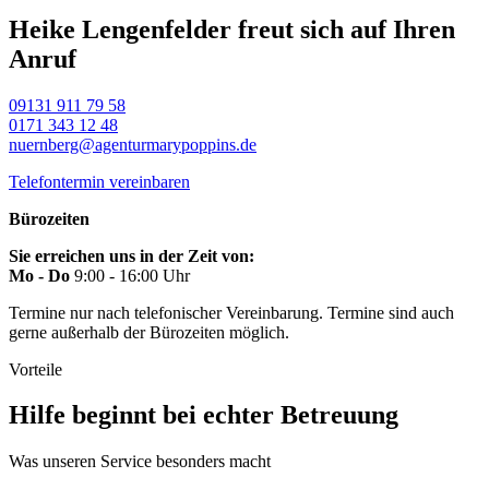
Heike Lengenfelder freut sich auf Ihren
Anruf
09131 911 79 58
0171 343 12 48
nuernberg@agenturmarypoppins.de
Telefontermin vereinbaren
Bürozeiten
Sie erreichen uns in der Zeit von:
Mo - Do
9:00 - 16:00 Uhr
Termine nur nach telefonischer Vereinbarung. Termine sind auch
gerne außerhalb der Bürozeiten möglich.
Vorteile
Hilfe beginnt bei echter Betreuung
Was unseren Service besonders macht