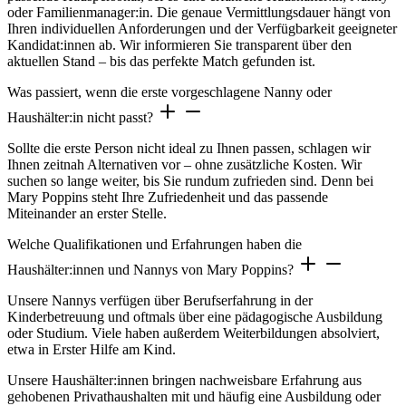
oder Familienmanager:in. Die genaue Vermittlungsdauer hängt von
Ihren individuellen Anforderungen und der Verfügbarkeit geeigneter
Kandidat:innen ab. Wir informieren Sie transparent über den
aktuellen Stand – bis das perfekte Match gefunden ist.
Was passiert, wenn die erste vorgeschlagene Nanny oder
Haushälter:in nicht passt?
Sollte die erste Person nicht ideal zu Ihnen passen, schlagen wir
Ihnen zeitnah Alternativen vor – ohne zusätzliche Kosten. Wir
suchen so lange weiter, bis Sie rundum zufrieden sind. Denn bei
Mary Poppins steht Ihre Zufriedenheit und das passende
Miteinander an erster Stelle.
Welche Qualifikationen und Erfahrungen haben die
Haushälter:innen und Nannys von Mary Poppins?
Unsere Nannys verfügen über Berufserfahrung in der
Kinderbetreuung und oftmals über eine pädagogische Ausbildung
oder Studium. Viele haben außerdem Weiterbildungen absolviert,
etwa in Erster Hilfe am Kind.
Unsere Haushälter:innen bringen nachweisbare Erfahrung aus
gehobenen Privathaushalten mit und häufig eine Ausbildung oder