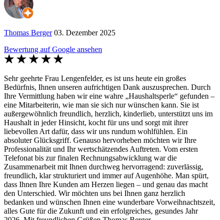
Thomas Berger
03. Dezember 2025
Bewertung auf Google ansehen
Sehr geehrte Frau Lengenfelder, es ist uns heute ein großes
Bedürfnis, Ihnen unseren aufrichtigen Dank auszusprechen. Durch
Ihre Vermittlung haben wir eine wahre „Haushaltsperle“ gefunden –
eine Mitarbeiterin, wie man sie sich nur wünschen kann. Sie ist
außergewöhnlich freundlich, herzlich, kinderlieb, unterstützt uns im
Haushalt in jeder Hinsicht, kocht für uns und sorgt mit ihrer
liebevollen Art dafür, dass wir uns rundum wohlfühlen. Ein
absoluter Glücksgriff. Genauso hervorheben möchten wir Ihre
Professionalität und Ihr wertschätzendes Auftreten. Vom ersten
Telefonat bis zur finalen Rechnungsabwicklung war die
Zusammenarbeit mit Ihnen durchweg hervorragend: zuverlässig,
freundlich, klar strukturiert und immer auf Augenhöhe. Man spürt,
dass Ihnen Ihre Kunden am Herzen liegen – und genau das macht
den Unterschied. Wir möchten uns bei Ihnen ganz herzlich
bedanken und wünschen Ihnen eine wunderbare Vorweihnachtszeit,
alles Gute für die Zukunft und ein erfolgreiches, gesundes Jahr
2026. Mit freundlichen Grüßen Thomas Berger