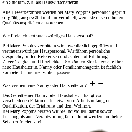
ein Studium, z.B. als Hauswirtschafter:in
Alle Bewerber:innen werden bei Mary Poppins persönlich geprüft,
sorgfältig ausgewählt und nur vermittelt, wenn sie unseren hohen
Qualitätsansprüchen entsprechen.
Wie finde ich vertrauenswürdiges Hauspersonal?
Bei Mary Poppins vermitteln wir ausschließlich geprüftes und
vertrauenswürdiges Hauspersonal. Wir führen persönliche
Gespräche, prüfen Referenzen und achten auf Erfahrung,
Zuverlässigkeit und Herzlichkeit. So können Sie sicher sein: Ihre
neue Haushälter:in, Nanny oder Familienmanager:in ist fachlich
kompetent – und menschlich passend.
Was verdient eine Nanny oder Haushälter:in?
Das Gehalt einer Nanny oder Haushälter:in hängt von
verschiedenen Faktoren ab – etwa vom Arbeitsumfang, der
Qualifikation, der Erfahrung und dem Wohnort.
Bei Mary Poppins beraten wir Sie individuell, damit sowohl
Leistung als auch Verantwortung fair entlohnt werden und beide
Seiten zufrieden sind.