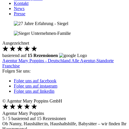
Kontakt
News
Presse
Ausgezeichnet
basierend auf
15 Rezensionen
Agentur Mary Poppins - Deutschland
Alle Agentur-Standorte
Franchise
Folgen Sie uns:
Folge uns auf facebook
Folge uns auf instagram
Folge uns auf linkedin
© Agentur Mary Poppins GmbH
Agentur Mary Poppins
5
/
5
basierend auf
15
Rezensionen
Ob Nanny, Haushälter:in, Haushaltshilfe, Babysitter – wir finden Ihr
Hauspersonal