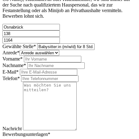
der Suche nach qualifiziertem Hauspersonal, das wir zur
Festanstellung oder als Minijob an Privathaushalte vermitteln.
Bewerben lohnt sich.
Bitte nicht ausfüllen.
Gewählte Stelle*
Anrede*
Vorname*
Nachname*
E-Mail*
Telefon*
Nachricht
Bewerbungsunterlagen*