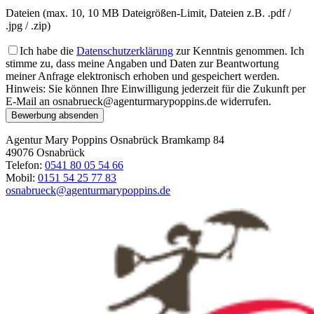
Dateien (max. 10, 10 MB Dateigrößen-Limit, Dateien z.B. .pdf /
.jpg / .zip)
Ich habe die
Datenschutzerklärung
zur Kenntnis genommen. Ich
stimme zu, dass meine Angaben und Daten zur Beantwortung
meiner Anfrage elektronisch erhoben und gespeichert werden.
Hinweis: Sie können Ihre Einwilligung jederzeit für die Zukunft per
E-Mail an osnabrueck@agenturmarypoppins.de widerrufen.
Bewerbung absenden
Agentur Mary Poppins Osnabrück
Bramkamp 84
49076 Osnabrück
Telefon:
0541 80 05 54 66
Mobil:
0151 54 25 77 83
osnabrueck@agenturmarypoppins.de