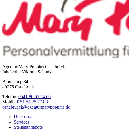
Agentur Mary Poppins Osnabrück
Inhaberin: Viktoria Schunk
Bramkamp 84
49076 Osnabrück
Telefon:
0541 80 05 54 66
Mobil:
0151 54 25 77 83
osnabrueck@agenturmarypoppins.de
Über uns
Services
Stellenangebote