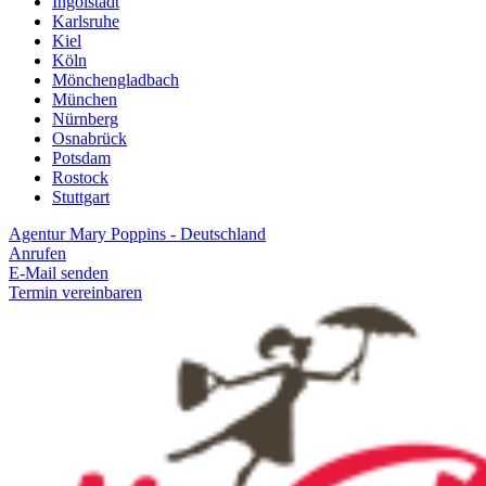
Ingolstadt
Karlsruhe
Kiel
Köln
Mönchengladbach
München
Nürnberg
Osnabrück
Potsdam
Rostock
Stuttgart
Agentur Mary Poppins - Deutschland
Anrufen
E-Mail senden
Termin vereinbaren