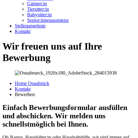
Gärtner:in
Tiersitter:in
Babysitter:in
Senior:innenassistenz
Stellenangebote
Kontakt
Wir freuen uns auf Ihre
Bewerbung
Home Osnabrück
Kontakt
Bewerben
Einfach Bewerbungsformular ausfüllen
und abschicken. Wir melden uns
schnellstmöglich bei Ihnen.
Ob Nanny, Haushälter:in oder Haushaltshilfe, wir sind immer auf