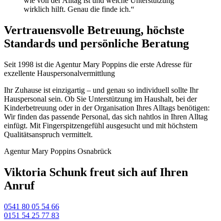
wie voll der Alltag ist und welche Unterstützung
wirklich hilft. Genau die finde ich.“
Vertrauensvolle Betreuung, höchste
Standards und persönliche Beratung
Seit 1998 ist die Agentur Mary Poppins die erste Adresse für
exzellente Hauspersonal­vermittlung
Ihr Zuhause ist einzigartig – und genau so individuell sollte Ihr
Hauspersonal sein. Ob Sie Unterstützung im Haushalt, bei der
Kinderbetreuung oder in der Organisation Ihres Alltags benötigen:
Wir finden das passende Personal, das sich nahtlos in Ihren Alltag
einfügt. Mit Fingerspitzengefühl ausgesucht und mit höchstem
Qualitätsanspruch vermittelt.
Agentur Mary Poppins Osnabrück
Viktoria Schunk freut sich auf Ihren
Anruf
0541 80 05 54 66
0151 54 25 77 83