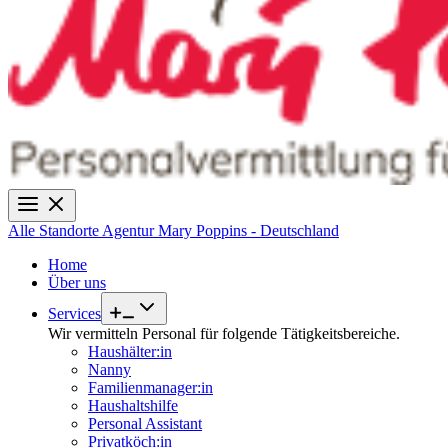
Alle Standorte
Agentur Mary Poppins - Deutschland
Home
Über uns
Services
Wir vermitteln Personal für folgende Tätigkeitsbereiche.
Haushälter:in
Nanny
Familienmanager:in
Haushaltshilfe
Personal Assistant
Privatköch:in