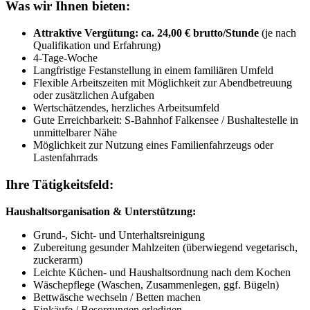
Was wir Ihnen bieten:
Attraktive Vergütung: ca. 24,00 € brutto/Stunde
(je nach
Qualifikation und Erfahrung)
4-Tage-Woche
Langfristige Festanstellung in einem familiären Umfeld
Flexible Arbeitszeiten mit Möglichkeit zur Abendbetreuung
oder zusätzlichen Aufgaben
Wertschätzendes, herzliches Arbeitsumfeld
Gute Erreichbarkeit: S-Bahnhof Falkensee / Bushaltestelle in
unmittelbarer Nähe
Möglichkeit zur Nutzung eines Familienfahrzeugs oder
Lastenfahrrads
Ihre Tätigkeitsfeld:
Haushaltsorganisation & Unterstützung:
Grund-, Sicht- und Unterhaltsreinigung
Zubereitung gesunder Mahlzeiten (überwiegend vegetarisch,
zuckerarm)
Leichte Küchen- und Haushaltsordnung nach dem Kochen
Wäschepflege (Waschen, Zusammenlegen, ggf. Bügeln)
Bettwäsche wechseln / Betten machen
Einkäufe / Besorgungen erledigen