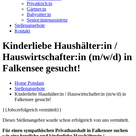
Privatköch:in
Gärtner:in
Babysitter:in
Senior:innenassistenz
Stellenangebote
Kontakt
Kinderliebe Haushälter:in /
Hauswirtschafter:in (m/w/d) in
Falkensee gesucht!
Home Potsdam
Stellenangebote
Kinderliebe Haushälter:in / Hauswirtschafter:in (m/w/d) in
Falkensee gesucht!
{{Jobs:erfolgreich vermittelt}}
Dieses Stellenangebot wurde schon erfolgreich von uns vermittelt.
Für einen sympathischen Privathaushalt in Falkensee suchen
wir eine herzliche und kinderliebe Haushälter:in /