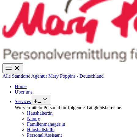
Alle Standorte
Agentur Mary Poppins - Deutschland
Home
Über uns
Services
Wir vermitteln Personal für folgende Tätigkeitsbereiche.
Haushälter:in
Nanny
Familienmanager:in
Haushaltshilfe
Personal Assistant