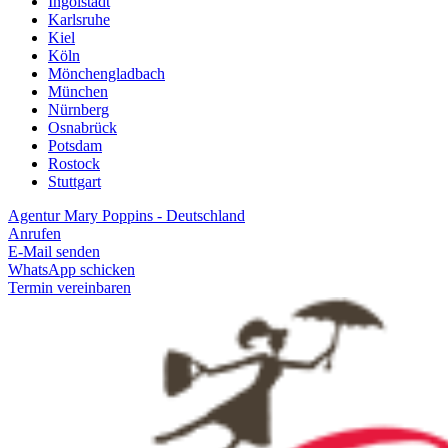
Ingolstadt
Karlsruhe
Kiel
Köln
Mönchengladbach
München
Nürnberg
Osnabrück
Potsdam
Rostock
Stuttgart
Agentur Mary Poppins - Deutschland
Anrufen
E-Mail senden
WhatsApp schicken
Termin vereinbaren