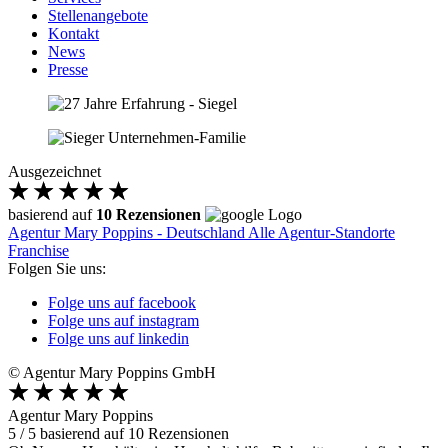
Stellenangebote
Kontakt
News
Presse
Ausgezeichnet
basierend auf
10 Rezensionen
Agentur Mary Poppins - Deutschland
Alle Agentur-Standorte
Franchise
Folgen Sie uns:
Folge uns auf facebook
Folge uns auf instagram
Folge uns auf linkedin
© Agentur Mary Poppins GmbH
Agentur Mary Poppins
5
/
5
basierend auf
10
Rezensionen