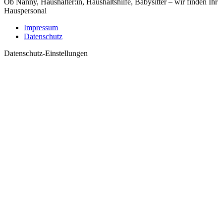
Ob Nanny, Haushälter:in, Haushaltshilfe, Babysitter – wir finden Ihr
Hauspersonal
Impressum
Datenschutz
Datenschutz-Einstellungen