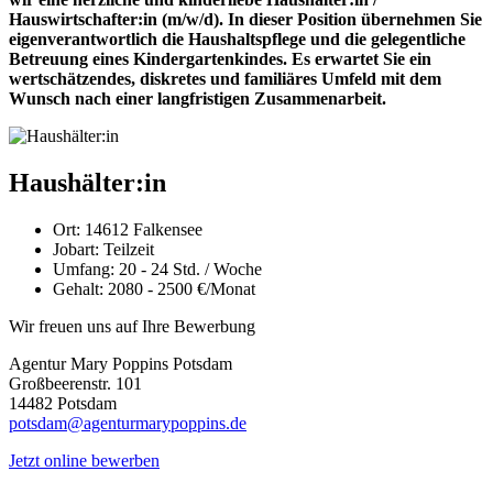
Hauswirtschafter:in (m/w/d). In dieser Position übernehmen Sie
eigenverantwortlich die Haushaltspflege und die gelegentliche
Betreuung eines Kindergartenkindes. Es erwartet Sie ein
wertschätzendes, diskretes und familiäres Umfeld mit dem
Wunsch nach einer langfristigen Zusammenarbeit.
Haushälter:in
Ort:
14612 Falkensee
Jobart:
Teilzeit
Umfang:
20 - 24 Std. / Woche
Gehalt:
2080 - 2500 €/Monat
Wir freuen uns auf Ihre Bewerbung
Agentur Mary Poppins Potsdam
Großbeerenstr. 101
14482 Potsdam
potsdam@agenturmarypoppins.de
Jetzt online bewerben