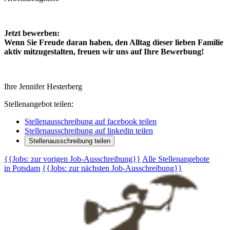
Jetzt bewerben:
Wenn Sie Freude daran haben, den Alltag dieser lieben Familie
aktiv mitzugestalten, freuen wir uns auf Ihre Bewerbung!
Ihre Jennifer Hesterberg
Stellenangebot teilen:
Stellenausschreibung auf facebook teilen
Stellenausschreibung auf linkedin teilen
Stellenausschreibung teilen
{{Jobs: zur vorigen Job-Ausschreibung}}
Alle Stellenangebote
in Potsdam
{{Jobs: zur nächsten Job-Ausschreibung}}