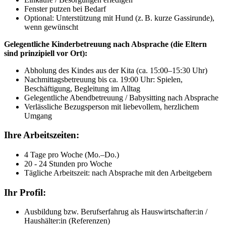
Fenster putzen bei Bedarf
Optional: Unterstützung mit Hund (z. B. kurze Gassirunde),
wenn gewünscht
Gelegentliche Kinderbetreuung nach Absprache (die Eltern
sind prinzipiell vor Ort):
Abholung des Kindes aus der Kita (ca. 15:00–15:30 Uhr)
Nachmittagsbetreuung bis ca. 19:00 Uhr: Spielen,
Beschäftigung, Begleitung im Alltag
Gelegentliche Abendbetreuung / Babysitting nach Absprache
Verlässliche Bezugsperson mit liebevollem, herzlichem
Umgang
Ihre Arbeitszeiten:
4 Tage pro Woche (Mo.–Do.)
20 - 24 Stunden pro Woche
Tägliche Arbeitszeit: nach Absprache mit den Arbeitgebern
Ihr Profil:
Ausbildung bzw. Berufserfahrug als Hauswirtschafter:in /
Haushälter:in (Referenzen)