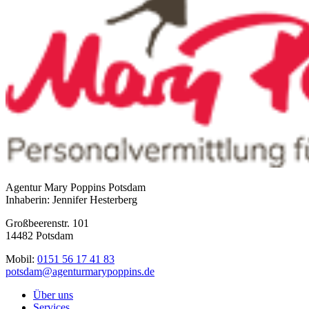
Agentur Mary Poppins Potsdam
Inhaberin: Jennifer Hesterberg
Großbeerenstr. 101
14482 Potsdam
Mobil:
0151 56 17 41 83
potsdam@agenturmarypoppins.de
Über uns
Services