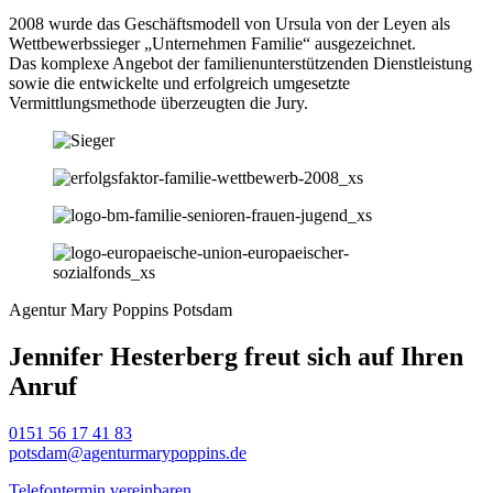
2008 wurde das Geschäftsmodell von Ursula von der Leyen als
Wettbewerbssieger „Unternehmen Familie“ ausgezeichnet.
Das komplexe Angebot der familienunterstützenden Dienstleistung
sowie die entwickelte und erfolgreich umgesetzte
Vermittlungsmethode überzeugten die Jury.
Agentur Mary Poppins Potsdam
Jennifer Hesterberg freut sich auf Ihren
Anruf
0151 56 17 41 83
potsdam@agenturmarypoppins.de
Telefontermin vereinbaren