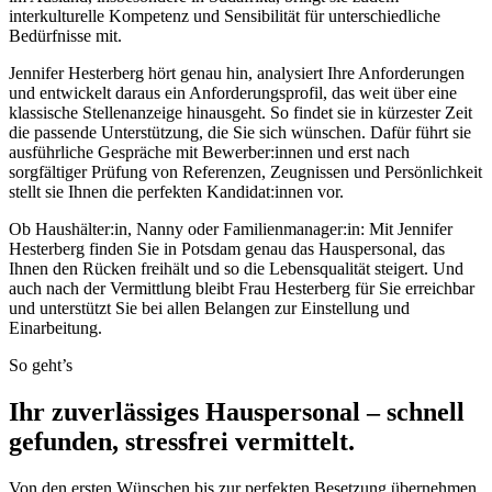
interkulturelle Kompetenz und Sensibilität für unterschiedliche
Bedürfnisse mit.
Jennifer Hesterberg hört genau hin, analysiert Ihre Anforderungen
und entwickelt daraus ein Anforderungsprofil, das weit über eine
klassische Stellenanzeige hinausgeht. So findet sie in kürzester Zeit
die passende Unterstützung, die Sie sich wünschen. Dafür führt sie
ausführliche Gespräche mit Bewerber:innen und erst nach
sorgfältiger Prüfung von Referenzen, Zeugnissen und Persönlichkeit
stellt sie Ihnen die perfekten Kandidat:innen vor.
Ob Haushälter:in, Nanny oder Familienmanager:in: Mit Jennifer
Hesterberg finden Sie in Potsdam genau das Hauspersonal, das
Ihnen den Rücken freihält und so die Lebensqualität steigert. Und
auch nach der Vermittlung bleibt Frau Hesterberg für Sie erreichbar
und unterstützt Sie bei allen Belangen zur Einstellung und
Einarbeitung.
So geht’s
Ihr zuverlässiges Hauspersonal – schnell
gefunden, stressfrei vermittelt.
Von den ersten Wünschen bis zur perfekten Besetzung übernehmen