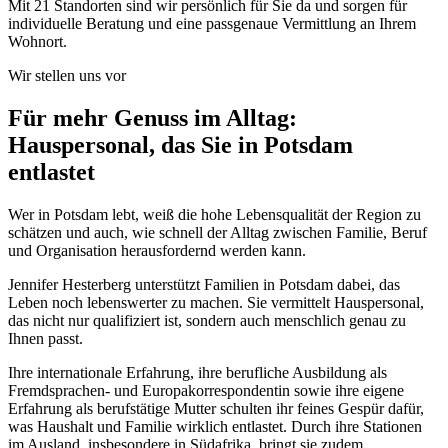
Mit
21
Standorten sind wir persönlich für Sie da und sorgen für
individuelle Beratung und eine passgenaue Vermittlung an Ihrem
Wohnort.
Wir stellen uns vor
Für mehr Genuss im Alltag:
Hauspersonal, das Sie in Potsdam
entlastet
Wer in Potsdam lebt, weiß die hohe Lebensqualität der Region zu
schätzen und auch, wie schnell der Alltag zwischen Familie, Beruf
und Organisation herausfordernd werden kann.
Jennifer Hesterberg unterstützt Familien in Potsdam dabei, das
Leben noch lebenswerter zu machen. Sie vermittelt Hauspersonal,
das nicht nur qualifiziert ist, sondern auch menschlich genau zu
Ihnen passt.
Ihre internationale Erfahrung, ihre berufliche Ausbildung als
Fremdsprachen- und Europakorrespondentin sowie ihre eigene
Erfahrung als berufstätige Mutter schulten ihr feines Gespür dafür,
was Haushalt und Familie wirklich entlastet. Durch ihre Stationen
im Ausland, insbesondere in Südafrika, bringt sie zudem