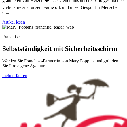
gratulieren von Herzen ❤️ Das Geheimnis unseres Erfolges über so
viele Jahre sind unser Teamwork und unser Gespür für Menschen,
di...
Artikel lesen
Franchise
Selbstständigkeit mit Sicherheitsschirm
Werden Sie Franchise-Partner:in von Mary Poppins und gründen
Sie Ihre eigene Agentur.
mehr erfahren