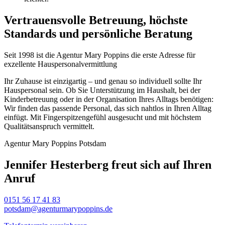
Vertrauensvolle Betreuung, höchste
Standards und persönliche Beratung
Seit 1998 ist die Agentur Mary Poppins die erste Adresse für
exzellente Hauspersonal­vermittlung
Ihr Zuhause ist einzigartig – und genau so individuell sollte Ihr
Hauspersonal sein. Ob Sie Unterstützung im Haushalt, bei der
Kinderbetreuung oder in der Organisation Ihres Alltags benötigen:
Wir finden das passende Personal, das sich nahtlos in Ihren Alltag
einfügt. Mit Fingerspitzengefühl ausgesucht und mit höchstem
Qualitätsanspruch vermittelt.
Agentur Mary Poppins Potsdam
Jennifer Hesterberg freut sich auf Ihren
Anruf
0151 56 17 41 83
potsdam@agenturmarypoppins.de