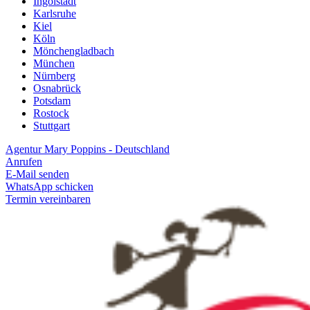
Ingolstadt
Karlsruhe
Kiel
Köln
Mönchengladbach
München
Nürnberg
Osnabrück
Potsdam
Rostock
Stuttgart
Agentur Mary Poppins - Deutschland
Anrufen
E-Mail senden
WhatsApp schicken
Termin vereinbaren