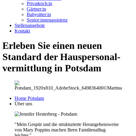
Privatköch:in
Gärtner:in
Babysitter:in
Senior:innenassistenz
Stellenangebote
Kontakt
Erleben Sie einen neuen
Standard der Haus­personal­
vermittlung in Potsdam
Home Potsdam
Über uns
"Mein Gespür und die strukturierte Herangehensweise
von Mary Poppins machen Ihren Familienalltag
leichter."