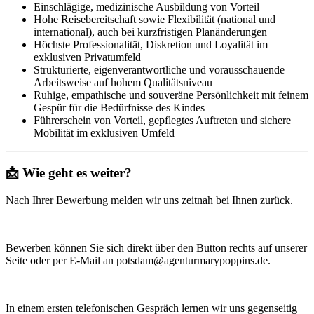
Einschlägige, medizinische Ausbildung von Vorteil
Hohe Reisebereitschaft sowie Flexibilität (national und
international), auch bei kurzfristigen Planänderungen
Höchste Professionalität, Diskretion und Loyalität im
exklusiven Privatumfeld
Strukturierte, eigenverantwortliche und vorausschauende
Arbeitsweise auf hohem Qualitätsniveau
Ruhige, empathische und souveräne Persönlichkeit mit feinem
Gespür für die Bedürfnisse des Kindes
Führerschein von Vorteil, gepflegtes Auftreten und sichere
Mobilität im exklusiven Umfeld
📩 Wie geht es weiter?
Nach Ihrer Bewerbung melden wir uns zeitnah bei Ihnen zurück.
Bewerben können Sie sich direkt über den Button rechts auf unserer
Seite oder per E-Mail an potsdam@agenturmarypoppins.de.
In einem ersten telefonischen Gespräch lernen wir uns gegenseitig