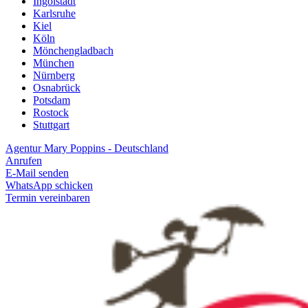
Ingolstadt
Karlsruhe
Kiel
Köln
Mönchengladbach
München
Nürnberg
Osnabrück
Potsdam
Rostock
Stuttgart
Agentur Mary Poppins - Deutschland
Anrufen
E-Mail senden
WhatsApp schicken
Termin vereinbaren