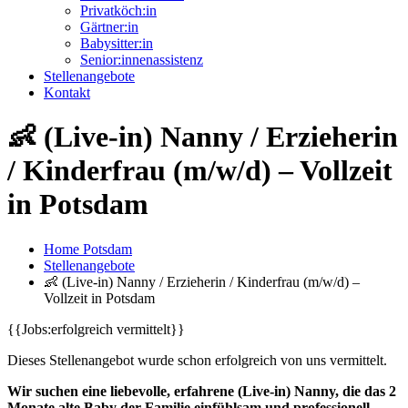
Privatköch:in
Gärtner:in
Babysitter:in
Senior:innenassistenz
Stellenangebote
Kontakt
👶 (Live-in) Nanny / Erzieherin
/ Kinderfrau (m/w/d) – Vollzeit
in Potsdam
Home Potsdam
Stellenangebote
👶 (Live-in) Nanny / Erzieherin / Kinderfrau (m/w/d) –
Vollzeit in Potsdam
{{Jobs:erfolgreich vermittelt}}
Dieses Stellenangebot wurde schon erfolgreich von uns vermittelt.
Wir suchen eine liebevolle, erfahrene (Live-in) Nanny, die das 2
Monate alte Baby der Familie einfühlsam und professionell