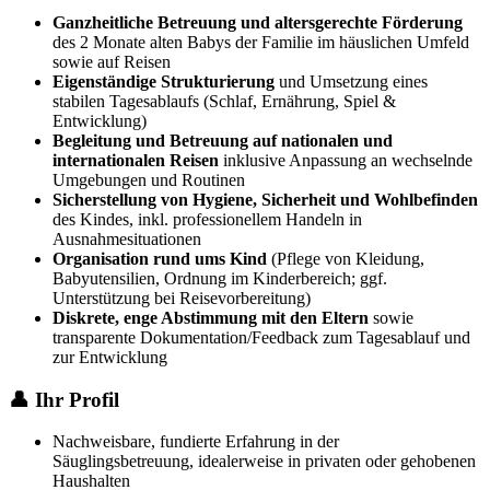
Ganzheitliche Betreuung und altersgerechte Förderung
des 2 Monate alten Babys der Familie im häuslichen Umfeld
sowie auf Reisen
Eigenständige Strukturierung
und Umsetzung eines
stabilen Tagesablaufs (Schlaf, Ernährung, Spiel &
Entwicklung)
Begleitung und Betreuung auf nationalen und
internationalen Reisen
inklusive Anpassung an wechselnde
Umgebungen und Routinen
Sicherstellung von Hygiene, Sicherheit und Wohlbefinden
des Kindes, inkl. professionellem Handeln in
Ausnahmesituationen
Organisation rund ums Kind
(Pflege von Kleidung,
Babyutensilien, Ordnung im Kinderbereich; ggf.
Unterstützung bei Reisevorbereitung)
Diskrete, enge Abstimmung mit den Eltern
sowie
transparente Dokumentation/Feedback zum Tagesablauf und
zur Entwicklung
👤 Ihr Profil
Nachweisbare, fundierte Erfahrung in der
Säuglingsbetreuung, idealerweise in privaten oder gehobenen
Haushalten