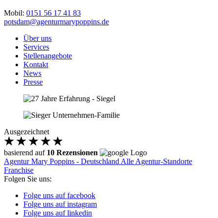
Mobil:
0151 56 17 41 83
potsdam@agenturmarypoppins.de
Über uns
Services
Stellenangebote
Kontakt
News
Presse
Ausgezeichnet
basierend auf
10 Rezensionen
Agentur Mary Poppins - Deutschland
Alle Agentur-Standorte
Franchise
Folgen Sie uns:
Folge uns auf facebook
Folge uns auf instagram
Folge uns auf linkedin