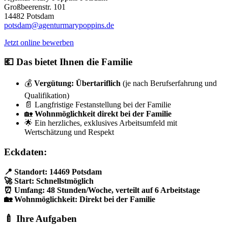
Großbeerenstr. 101
14482 Potsdam
potsdam@agenturmarypoppins.de
Jetzt online bewerben
💶 Das bietet Ihnen die Familie
💰
Vergütung: Übertariflich
(je nach Berufserfahrung und
Qualifikation)
📄 Langfristige Festanstellung bei der Familie
🏡
Wohnmöglichkeit direkt bei der Familie
🌟 Ein herzliches, exklusives Arbeitsumfeld mit
Wertschätzung und Respekt
Eckdaten:
📍 Standort: 14469 Potsdam
🚀 Start: Schnellstmöglich
⏰ Umfang: 48 Stunden/Woche, verteilt auf 6 Arbeitstage
🏡 Wohnmöglichkeit: Direkt bei der Familie
🍼 Ihre Aufgaben