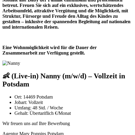
betreut. Freuen Sie sich auf ein exklusives, wertschätzendes
Arbeitsumfeld, attraktive Vergütung und die Möglichkeit, mit
Struktur, Fürsorge und Freude den Alltag des Kindes zu
gestalten – inklusive der spannenden Begleitung auf nationalen
und internationalen Reisen.
Eine Wohnmöglichkeit wird für die Dauer der
Zusammenarbeit zur Verfügung gestellt.
👶 (Live-in) Nanny (m/w/d) – Vollzeit in
Potsdam
Ort:
14469 Potsdam
Jobart:
Vollzeit
Umfang:
48 Std. / Woche
Gehalt:
Übertariflich €/Monat
Wir freuen uns auf Ihre Bewerbung
Agentur Mary Poppins Potsdam