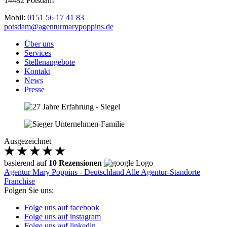
14482 Potsdam
Mobil:
0151 56 17 41 83
potsdam@agenturmarypoppins.de
Über uns
Services
Stellenangebote
Kontakt
News
Presse
Ausgezeichnet
basierend auf
10 Rezensionen
Agentur Mary Poppins - Deutschland
Alle Agentur-Standorte
Franchise
Folgen Sie uns:
Folge uns auf facebook
Folge uns auf instagram
Folge uns auf linkedin