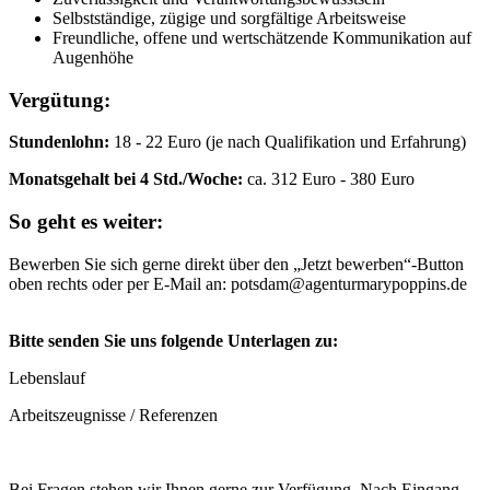
Selbstständige, zügige und sorgfältige Arbeitsweise
Freundliche, offene und wertschätzende Kommunikation auf
Augenhöhe
Vergütung:
Stundenlohn:
18 - 22 Euro (je nach Qualifikation und Erfahrung)
Monatsgehalt bei 4 Std./Woche:
ca. 312 Euro - 380 Euro
So geht es weiter:
Bewerben Sie sich gerne direkt über den „Jetzt bewerben“-Button
oben rechts oder per E-Mail an: potsdam@agenturmarypoppins.de
Bitte senden Sie uns folgende Unterlagen zu:
Lebenslauf
Arbeitszeugnisse / Referenzen
Bei Fragen stehen wir Ihnen gerne zur Verfügung. Nach Eingang