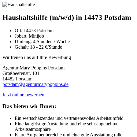
Haushaltshilfe (m/w/d) in 14473 Potsdam
Ort:
14473 Potsdam
Jobart:
Minijob
Umfang:
4 Stunden / Woche
Gehalt:
18 - 22 €/Stunde
Wir freuen uns auf Ihre Bewerbung
Agentur Mary Poppins Potsdam
Großbeerenstr. 101
14482 Potsdam
potsdam@agenturmarypoppins.de
Jetzt online bewerben
Das bieten wir Ihnen:
Ein wertschätzendes und vertrauensvolles Arbeitsumfeld
Eine langfristige Anstellung und eine sehr angenehme
Arbeitsatmosphäre
Klare Aufgabenbereiche und eine gute Ausstattung (alle