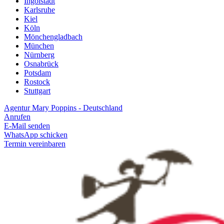
Ingolstadt
Karlsruhe
Kiel
Köln
Mönchengladbach
München
Nürnberg
Osnabrück
Potsdam
Rostock
Stuttgart
Agentur Mary Poppins - Deutschland
Anrufen
E-Mail senden
WhatsApp schicken
Termin vereinbaren