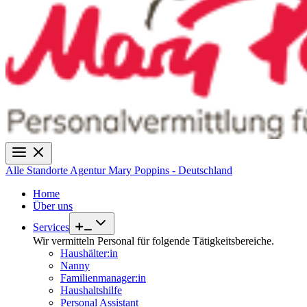
Alle Standorte
Agentur Mary Poppins - Deutschland
Home
Über uns
Services
Wir vermitteln Personal für folgende Tätigkeitsbereiche.
Haushälter:in
Nanny
Familienmanager:in
Haushaltshilfe
Personal Assistant