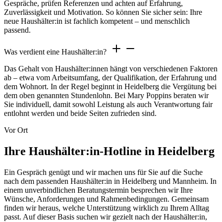
Gespräche, prüfen Referenzen und achten auf Erfahrung,
Zuverlässigkeit und Motivation. So können Sie sicher sein: Ihre
neue Haushälter:in ist fachlich kompetent – und menschlich
passend.
Was verdient eine Haushälter:in?
Das Gehalt von Haushälter:innen hängt von verschiedenen Faktoren
ab – etwa vom Arbeitsumfang, der Qualifikation, der Erfahrung und
dem Wohnort. In der Regel beginnt in Heidelberg die Vergütung bei
dem oben genannten Stundenlohn. Bei Mary Poppins beraten wir
Sie individuell, damit sowohl Leistung als auch Verantwortung fair
entlohnt werden und beide Seiten zufrieden sind.
Vor Ort
Ihre Haushälter:in-Hotline in Heidelberg
Ein Gespräch genügt und wir machen uns für Sie auf die Suche
nach dem passenden Haushälter:in in Heidelberg und Mannheim. In
einem unverbindlichen Beratungstermin besprechen wir Ihre
Wünsche, Anforderungen und Rahmenbedingungen. Gemeinsam
finden wir heraus, welche Unterstützung wirklich zu Ihrem Alltag
passt. Auf dieser Basis suchen wir gezielt nach der Haushälter:in,