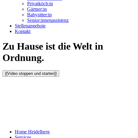
Privatköch:in
Gärtner:in
Babysitter:in
Senior:innenassistenz
Stellenangebote
Kontakt
Zu Hause ist die Welt in
Ordnung.
{{Video stoppen und starten}}
Home Heidelberg
Services