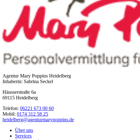
Agentur Mary Poppins Heidelberg
Inhaberin: Sabrina Seckel
Häusserstraße 6a
69115 Heidelberg
Telefon:
06221 673 00 60
Mobil:
0174 312 58 25
heidelberg@agenturmarypoppins.de
Über uns
Services