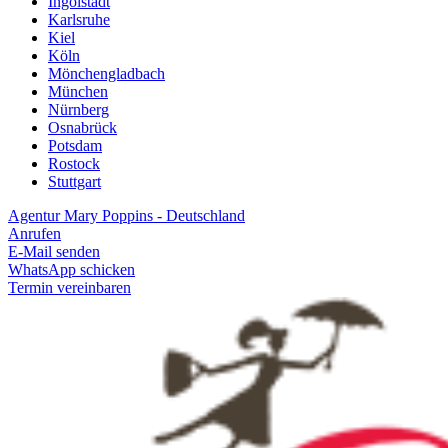
Ingolstadt
Karlsruhe
Kiel
Köln
Mönchengladbach
München
Nürnberg
Osnabrück
Potsdam
Rostock
Stuttgart
Agentur Mary Poppins - Deutschland
Anrufen
E-Mail senden
WhatsApp schicken
Termin vereinbaren