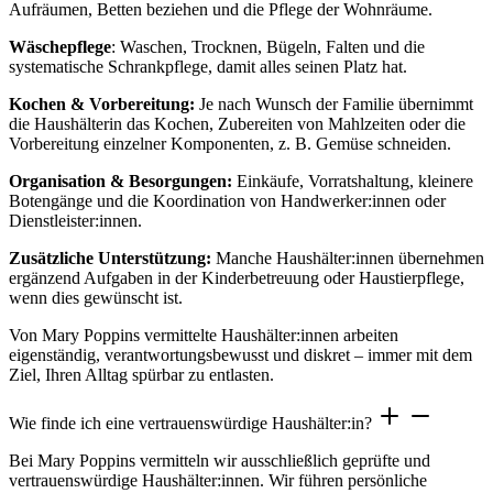
Aufräumen, Betten beziehen und die Pflege der Wohnräume.
Wäschepflege
: Waschen, Trocknen, Bügeln, Falten und die
systematische Schrankpflege, damit alles seinen Platz hat.
Kochen & Vorbereitung:
Je nach Wunsch der Familie übernimmt
die Haushälterin das Kochen, Zubereiten von Mahlzeiten oder die
Vorbereitung einzelner Komponenten, z. B. Gemüse schneiden.
Organisation & Besorgungen:
Einkäufe, Vorratshaltung, kleinere
Botengänge und die Koordination von Handwerker:innen oder
Dienstleister:innen.
Zusätzliche Unterstützung:
Manche Haushälter:innen übernehmen
ergänzend Aufgaben in der Kinderbetreuung oder Haustierpflege,
wenn dies gewünscht ist.
Von Mary Poppins vermittelte Haushälter:innen arbeiten
eigenständig, verantwortungsbewusst und diskret – immer mit dem
Ziel, Ihren Alltag spürbar zu entlasten.
Wie finde ich eine vertrauenswürdige Haushälter:in?
Bei Mary Poppins vermitteln wir ausschließlich geprüfte und
vertrauenswürdige Haushälter:innen. Wir führen persönliche