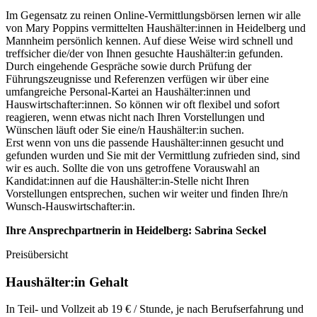
Im Gegensatz zu reinen Online-Vermittlungsbörsen lernen wir alle
von Mary Poppins vermittelten Haushälter:innen in
Heidelberg und
Mannheim
persönlich kennen. Auf diese Weise wird schnell und
treffsicher die/der von Ihnen gesuchte Haushälter:in gefunden.
Durch eingehende Gespräche sowie durch Prüfung der
Führungszeugnisse und Referenzen verfügen wir über eine
umfangreiche Personal-Kartei an Haushälter:innen und
Hauswirtschafter:innen. So können wir oft flexibel und sofort
reagieren, wenn etwas nicht nach Ihren Vorstellungen und
Wünschen läuft oder Sie eine/n Haushälter:in suchen.
Erst wenn von uns die passende Haushälter:innen gesucht und
gefunden wurden und Sie mit der Vermittlung zufrieden sind, sind
wir es auch. Sollte die von uns getroffene Vorauswahl an
Kandidat:innen auf die Haushälter:in-Stelle nicht Ihren
Vorstellungen entsprechen, suchen wir weiter und finden Ihre/n
Wunsch-Hauswirtschafter:in.
Ihre Ansprechpartnerin in Heidelberg: Sabrina Seckel
Preisübersicht
Haushälter:in Gehalt
In Teil- und Vollzeit ab 19 € / Stunde, je nach Berufserfahrung und