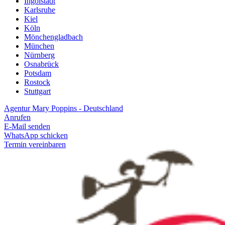
Ingolstadt
Karlsruhe
Kiel
Köln
Mönchengladbach
München
Nürnberg
Osnabrück
Potsdam
Rostock
Stuttgart
Agentur Mary Poppins - Deutschland
Anrufen
E-Mail senden
WhatsApp schicken
Termin vereinbaren