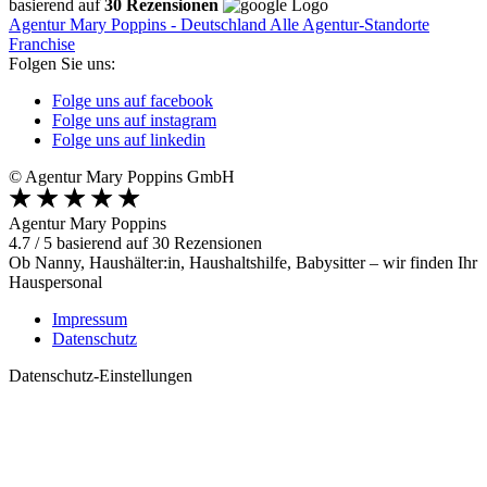
basierend auf
30 Rezensionen
Agentur Mary Poppins - Deutschland
Alle Agentur-Standorte
Franchise
Folgen Sie uns:
Folge uns auf facebook
Folge uns auf instagram
Folge uns auf linkedin
© Agentur Mary Poppins GmbH
Agentur Mary Poppins
4.7
/
5
basierend auf
30
Rezensionen
Ob Nanny, Haushälter:in, Haushaltshilfe, Babysitter – wir finden Ihr
Hauspersonal
Impressum
Datenschutz
Datenschutz-Einstellungen