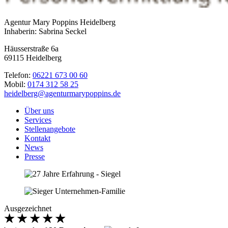
Agentur Mary Poppins Heidelberg
Inhaberin: Sabrina Seckel
Häusserstraße 6a
69115 Heidelberg
Telefon:
06221 673 00 60
Mobil:
0174 312 58 25
heidelberg@agenturmarypoppins.de
Über uns
Services
Stellenangebote
Kontakt
News
Presse
Ausgezeichnet