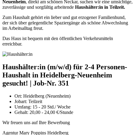
Neuenheim
, direkt am schönen Neckar, suchen wir eine umsichtige,
zuverlässige und sorgfältig arbeitende
Haushälter:in in Teilzeit.
Zum Haushalt gehört ein lieber und gut erzogener Familienhund,
der sich über gelegentliche Spaziergänge als schöne Abwechslung
im Arbeitsalltag freut.
Das Haus ist bequem mit den öffentlichen Verkehrsmitteln
erreichbar.
Haushälter:in (m/w/d) für 2-4 Personen-
Haushalt in Heidelberg-Neuenheim
gesucht! | Job-Nr. 351
Ort:
Heidelberg (Neuenheim)
Jobart:
Teilzeit
Umfang:
15 - 20 Std./ Woche
Gehalt:
20,00 - 24,00 €/Stunde
Wir freuen uns auf Ihre Bewerbung
Agentur Mary Poppins Heidelberg