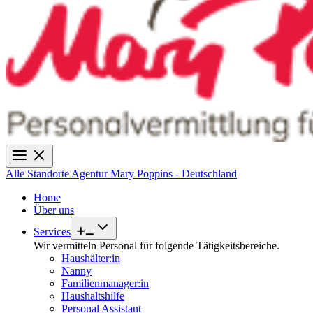
Alle Standorte
Agentur Mary Poppins - Deutschland
Home
Über uns
Services
Wir vermitteln Personal für folgende Tätigkeitsbereiche.
Haushälter:in
Nanny
Familienmanager:in
Haushaltshilfe
Personal Assistant