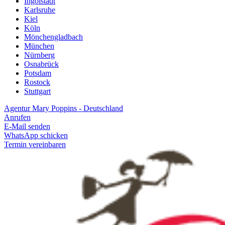
Ingolstadt
Karlsruhe
Kiel
Köln
Mönchengladbach
München
Nürnberg
Osnabrück
Potsdam
Rostock
Stuttgart
Agentur Mary Poppins - Deutschland
Anrufen
E-Mail senden
WhatsApp schicken
Termin vereinbaren