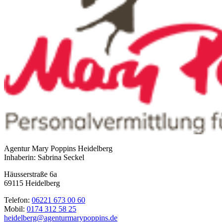
Agentur Mary Poppins Heidelberg
Inhaberin: Sabrina Seckel
Häusserstraße 6a
69115 Heidelberg
Telefon:
06221 673 00 60
Mobil:
0174 312 58 25
heidelberg@agenturmarypoppins.de