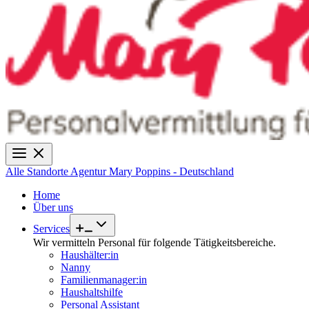
Alle Standorte
Agentur Mary Poppins - Deutschland
Home
Über uns
Services
Wir vermitteln Personal für folgende Tätigkeitsbereiche.
Haushälter:in
Nanny
Familienmanager:in
Haushaltshilfe
Personal Assistant