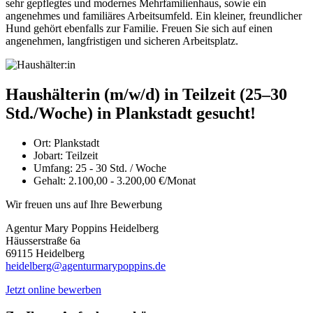
sehr gepflegtes und modernes Mehrfamilienhaus, sowie ein
angenehmes und familiäres Arbeitsumfeld. Ein kleiner, freundlicher
Hund gehört ebenfalls zur Familie. Freuen Sie sich auf einen
angenehmen, langfristigen und sicheren Arbeitsplatz.
Haushälterin (m/w/d) in Teilzeit (25–30
Std./Woche) in Plankstadt gesucht!
Ort:
Plankstadt
Jobart:
Teilzeit
Umfang:
25 - 30 Std. / Woche
Gehalt:
2.100,00 - 3.200,00 €/Monat
Wir freuen uns auf Ihre Bewerbung
Agentur Mary Poppins Heidelberg
Häusserstraße 6a
69115 Heidelberg
heidelberg@agenturmarypoppins.de
Jetzt online bewerben