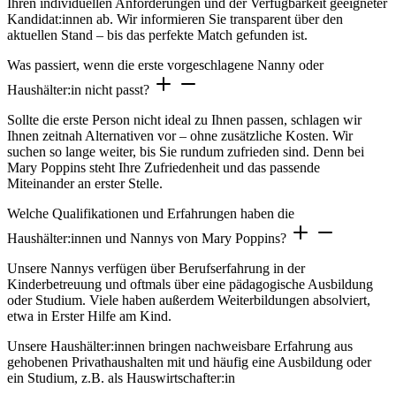
Ihren individuellen Anforderungen und der Verfügbarkeit geeigneter
Kandidat:innen ab. Wir informieren Sie transparent über den
aktuellen Stand – bis das perfekte Match gefunden ist.
Was passiert, wenn die erste vorgeschlagene Nanny oder
Haushälter:in nicht passt?
Sollte die erste Person nicht ideal zu Ihnen passen, schlagen wir
Ihnen zeitnah Alternativen vor – ohne zusätzliche Kosten. Wir
suchen so lange weiter, bis Sie rundum zufrieden sind. Denn bei
Mary Poppins steht Ihre Zufriedenheit und das passende
Miteinander an erster Stelle.
Welche Qualifikationen und Erfahrungen haben die
Haushälter:innen und Nannys von Mary Poppins?
Unsere Nannys verfügen über Berufserfahrung in der
Kinderbetreuung und oftmals über eine pädagogische Ausbildung
oder Studium. Viele haben außerdem Weiterbildungen absolviert,
etwa in Erster Hilfe am Kind.
Unsere Haushälter:innen bringen nachweisbare Erfahrung aus
gehobenen Privathaushalten mit und häufig eine Ausbildung oder
ein Studium, z.B. als Hauswirtschafter:in