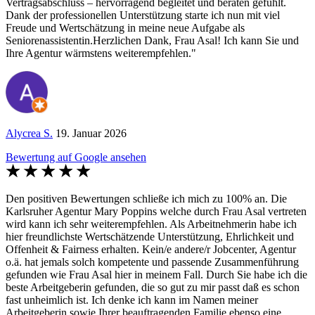
Vertragsabschluss – hervorragend begleitet und beraten gefühlt.
Dank der professionellen Unterstützung starte ich nun mit viel
Freude und Wertschätzung in meine neue Aufgabe als
Seniorenassistentin. ​Herzlichen Dank, Frau Asal! Ich kann Sie und
Ihre Agentur wärmstens weiterempfehlen."
Alycrea S.
19. Januar 2026
Bewertung auf Google ansehen
Den positiven Bewertungen schließe ich mich zu 100% an. Die
Karlsruher Agentur Mary Poppins welche durch Frau Asal vertreten
wird kann ich sehr weiterempfehlen. Als Arbeitnehmerin habe ich
hier freundlichste Wertschätzende Unterstützung, Ehrlichkeit und
Offenheit & Fairness erhalten. Kein/e andere/r Jobcenter, Agentur
o.ä. hat jemals solch kompetente und passende Zusammenführung
gefunden wie Frau Asal hier in meinem Fall. Durch Sie habe ich die
beste Arbeitgeberin gefunden, die so gut zu mir passt daß es schon
fast unheimlich ist. Ich denke ich kann im Namen meiner
Arbeitgeberin sowie Ihrer beauftragenden Familie ebenso eine