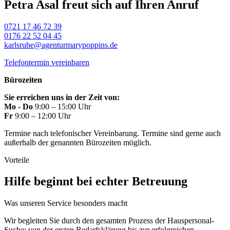
Petra Asal freut sich auf Ihren Anruf
0721 17 46 72 39
0176 22 52 04 45
karlsruhe@agenturmarypoppins.de
Telefontermin vereinbaren
Bürozeiten
Sie erreichen uns in der Zeit von:
Mo - Do
9:00 – 15:00 Uhr
Fr
9:00 – 12:00 Uhr
Termine nach telefonischer Vereinbarung. Termine sind gerne auch
außerhalb der genannten Bürozeiten möglich.
Vorteile
Hilfe beginnt bei echter Betreuung
Was unseren Service besonders macht
Wir begleiten Sie durch den gesamten Prozess der Hauspersonal-
Suche: von der ersten Bedarfsklärung bis zur erfolgreichen