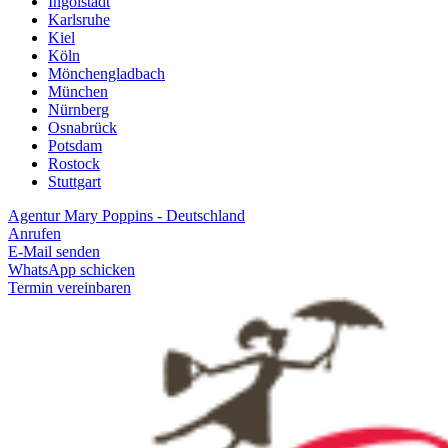
Ingolstadt
Karlsruhe
Kiel
Köln
Mönchengladbach
München
Nürnberg
Osnabrück
Potsdam
Rostock
Stuttgart
Agentur Mary Poppins - Deutschland
Anrufen
E-Mail senden
WhatsApp schicken
Termin vereinbaren