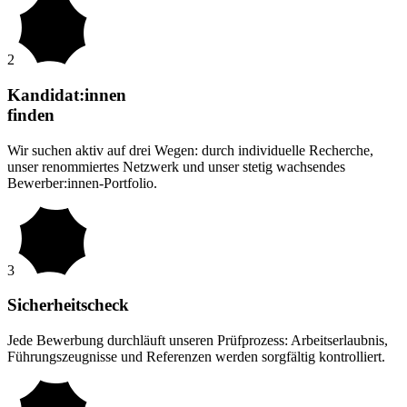
2
Kandidat:innen
finden
Wir suchen aktiv auf drei Wegen: durch individuelle Recherche,
unser renommiertes Netzwerk und unser stetig wachsendes
Bewerber:innen-Portfolio.
3
Sicherheitscheck
Jede Bewerbung durchläuft unseren Prüfprozess: Arbeitserlaubnis,
Führungszeugnisse und Referenzen werden sorgfältig kontrolliert.