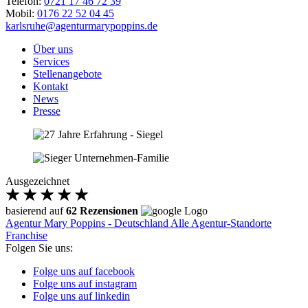
Telefon:
0721 17 46 72 39
Mobil:
0176 22 52 04 45
karlsruhe@agenturmarypoppins.de
Über uns
Services
Stellenangebote
Kontakt
News
Presse
Ausgezeichnet
basierend auf
62 Rezensionen
Agentur Mary Poppins - Deutschland
Alle Agentur-Standorte
Franchise
Folgen Sie uns:
Folge uns auf facebook
Folge uns auf instagram
Folge uns auf linkedin