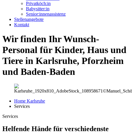
Privatköch:in
Babysitter:in
Senior:innenassistenz
Stellenangebote
Kontakt
Wir finden Ihr Wunsch-
Personal für Kinder, Haus und
Tiere in Karlsruhe, Pforzheim
und Baden-Baden
Home Karlsruhe
Services
Services
Helfende Hände für verschiedenste