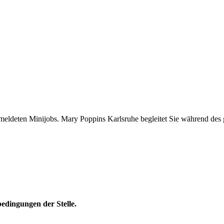
ldeten Minijobs. Mary Poppins Karlsruhe begleitet Sie während des g
edingungen der Stelle.