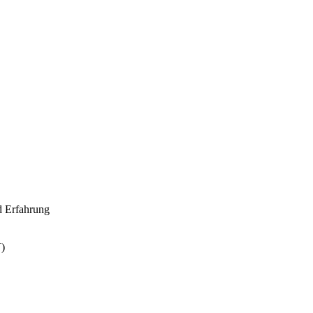
nd Erfahrung
V)