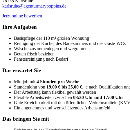
76135 Karlsruhe
karlsruhe@agenturmarypoppins.de
Jetzt online bewerben
Ihre Aufgaben
Basispflege der 110 m² großen Wohnung
Reinigung der Küche, des Badezimmers und des Gäste-WCs
Wäsche zusammenlegen und wegräumen
Betten frisch beziehen
Fensterreinigung nach Bedarf
Das erwartet Sie
Minijob mit
4 Stunden pro Woche
Stundenlohn von
19,00 € bis 25,00 €
, je nach Qualifikation u
Der Arbeitstag kann flexibel gewählt werden
Flexible Arbeitszeiten zwischen
08:30 Uhr und 17:00 Uhr
Gute Erreichbarkeit mit den öffentlichen Verkehrsmitteln (KV
Ein angenehmes und wertschätzendes Arbeitsumfeld
Das bringen Sie mit