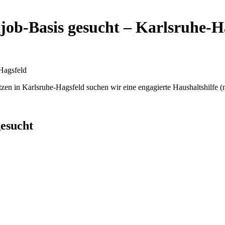
ijob-Basis gesucht – Karlsruhe-H
-Hagsfeld
n in Karlsruhe-Hagsfeld suchen wir eine engagierte Haushaltshilfe (
gesucht