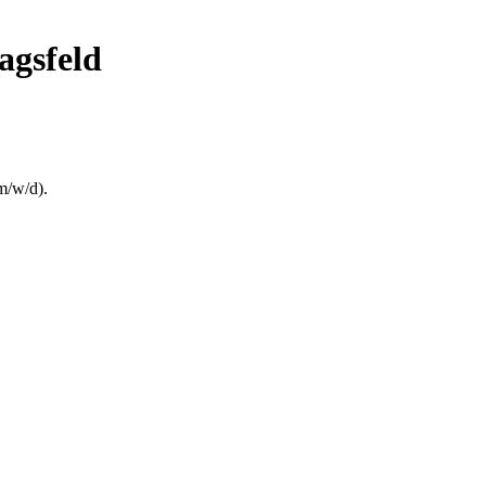
agsfeld
m/w/d).