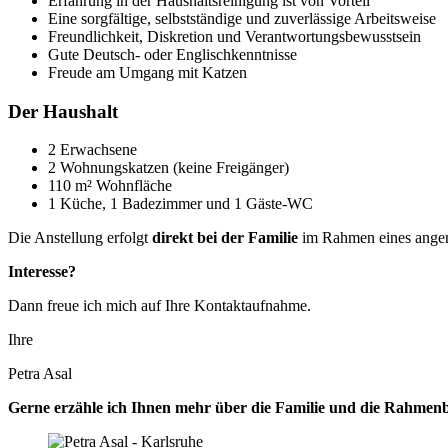
Erfahrung in der Haushaltsreinigung ist von Vorteil
Eine sorgfältige, selbstständige und zuverlässige Arbeitsweise
Freundlichkeit, Diskretion und Verantwortungsbewusstsein
Gute Deutsch- oder Englischkenntnisse
Freude am Umgang mit Katzen
Der Haushalt
2 Erwachsene
2 Wohnungskatzen (keine Freigänger)
110 m² Wohnfläche
1 Küche, 1 Badezimmer und 1 Gäste-WC
Die Anstellung erfolgt
direkt bei der Familie
im Rahmen eines angeme
Interesse?
Dann freue ich mich auf Ihre Kontaktaufnahme.
Ihre
Petra Asal
Gerne erzähle ich Ihnen mehr über die Familie und die Rahmenb