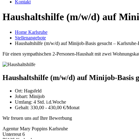
Kontakt
Haushaltshilfe (m/w/d) auf Min
Home Karlsruhe
Stellenangebote
Haushaltshilfe (m/w/d) auf Minijob-Basis gesucht – Karlsruhe
Für einen sympathischen 2-Personen-Haushalt mit zwei Wohnungskatze
Haushaltshilfe (m/w/d) auf Minijob-Basis 
Ort:
Hagsfeld
Jobart:
Minijob
Umfang:
4 Std. i.d.Woche
Gehalt:
330,00 - 430,00 €/Monat
Wir freuen uns auf Ihre Bewerbung
Agentur Mary Poppins Karlsruhe
Unterreut 6