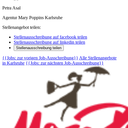
Petra Asal
Agentur Mary Poppins Karlsruhe
Stellenangebot teilen:
Stellenausschreibung auf facebook teilen
Stellenausschreibung auf linkedin teilen
Stellenausschreibung teilen
{{Jobs: zur vorigen Job-Ausschreibung}}
Alle Stellenangebote
in Karlsruhe
{{Jobs: zur nächsten Job-Ausschreibung}}