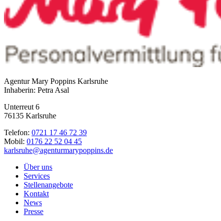
Agentur Mary Poppins Karlsruhe
Inhaberin: Petra Asal
Unterreut 6
76135 Karlsruhe
Telefon:
0721 17 46 72 39
Mobil:
0176 22 52 04 45
karlsruhe@agenturmarypoppins.de
Über uns
Services
Stellenangebote
Kontakt
News
Presse