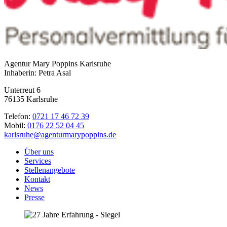
Agentur Mary Poppins Karlsruhe
Inhaberin: Petra Asal
Unterreut 6
76135 Karlsruhe
Telefon:
0721 17 46 72 39
Mobil:
0176 22 52 04 45
karlsruhe@agenturmarypoppins.de
Über uns
Services
Stellenangebote
Kontakt
News
Presse