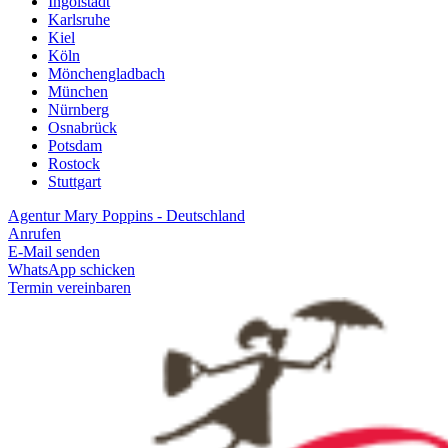
Ingolstadt
Karlsruhe
Kiel
Köln
Mönchengladbach
München
Nürnberg
Osnabrück
Potsdam
Rostock
Stuttgart
Agentur Mary Poppins - Deutschland
Anrufen
E-Mail senden
WhatsApp schicken
Termin vereinbaren