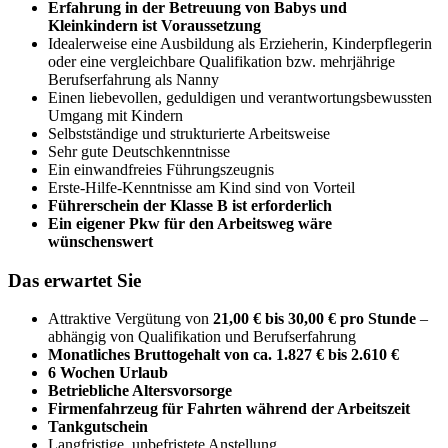
Erfahrung in der Betreuung von Babys und
Kleinkindern ist Voraussetzung
Idealerweise eine Ausbildung als Erzieherin, Kinderpflegerin
oder eine vergleichbare Qualifikation bzw. mehrjährige
Berufserfahrung als Nanny
Einen liebevollen, geduldigen und verantwortungsbewussten
Umgang mit Kindern
Selbstständige und strukturierte Arbeitsweise
Sehr gute Deutschkenntnisse
Ein einwandfreies Führungszeugnis
Erste-Hilfe-Kenntnisse am Kind sind von Vorteil
Führerschein der Klasse B ist erforderlich
Ein eigener Pkw für den Arbeitsweg wäre
wünschenswert
Das erwartet Sie
Attraktive Vergütung von
21,00 € bis 30,00 € pro Stunde
–
abhängig von Qualifikation und Berufserfahrung
Monatliches Bruttogehalt von ca. 1.827 € bis 2.610 €
6 Wochen Urlaub
Betriebliche Altersvorsorge
Firmenfahrzeug für Fahrten während der Arbeitszeit
Tankgutschein
Langfristige, unbefristete Anstellung