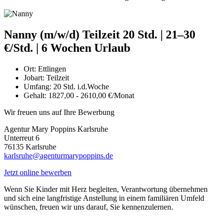
Nanny (m/w/d) Teilzeit 20 Std. | 21–30
€/Std. | 6 Wochen Urlaub
Ort:
Ettlingen
Jobart:
Teilzeit
Umfang:
20 Std. i.d.Woche
Gehalt:
1827,00 - 2610,00 €/Monat
Wir freuen uns auf Ihre Bewerbung
Agentur Mary Poppins Karlsruhe
Unterreut 6
76135 Karlsruhe
karlsruhe@agenturmarypoppins.de
Jetzt online bewerben
Wenn Sie Kinder mit Herz begleiten, Verantwortung übernehmen
und sich eine langfristige Anstellung in einem familiären Umfeld
wünschen, freuen wir uns darauf, Sie kennenzulernen.