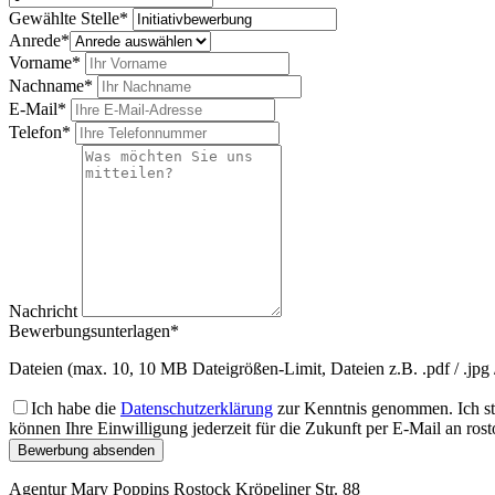
Gewählte Stelle*
Anrede*
Vorname*
Nachname*
E-Mail*
Telefon*
Nachricht
Bewerbungsunterlagen*
Dateien (max. 10, 10 MB Dateigrößen-Limit, Dateien z.B. .pdf / .jpg /
Ich habe die
Datenschutzerklärung
zur Kenntnis genommen. Ich st
können Ihre Einwilligung jederzeit für die Zukunft per E-Mail an r
Bewerbung absenden
Agentur Mary Poppins Rostock
Kröpeliner Str. 88