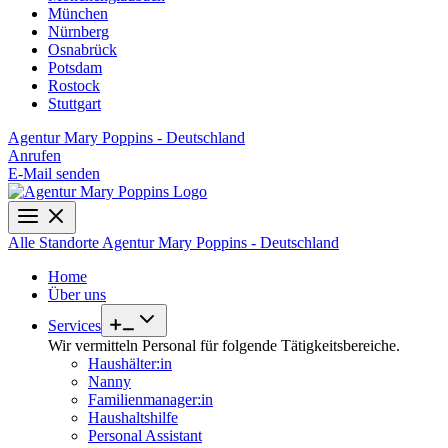
München
Nürnberg
Osnabrück
Potsdam
Rostock
Stuttgart
Agentur Mary Poppins - Deutschland
Anrufen
E-Mail senden
Alle Standorte
Agentur Mary Poppins - Deutschland
Home
Über uns
Services
Wir vermitteln Personal für folgende Tätigkeitsbereiche.
Haushälter:in
Nanny
Familienmanager:in
Haushaltshilfe
Personal Assistant