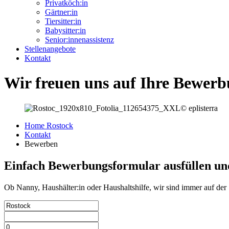
Privatköch:in
Gärtner:in
Tiersitter:in
Babysitter:in
Senior:innenassistenz
Stellenangebote
Kontakt
Wir freuen uns auf Ihre Bewer
Home Rostock
Kontakt
Bewerben
Einfach Bewerbungsformular ausfüllen und
Ob Nanny, Haushälter:in oder Haushaltshilfe, wir sind immer auf der 
Bitte nicht ausfüllen.