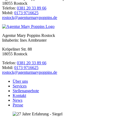
18055 Rostock
Telefon:
0381 20 33 89 66
Mobil:
0173 9716625
rostock@agenturmarypoppins.de
Agentur Mary Poppins Rostock
Inhaberin: Ines Armbruster
Kröpeliner Str. 88
18055 Rostock
Telefon:
0381 20 33 89 66
Mobil:
0173 9716625
rostock@agenturmarypoppins.de
Über uns
Services
Stellenangebote
Kontakt
News
Presse