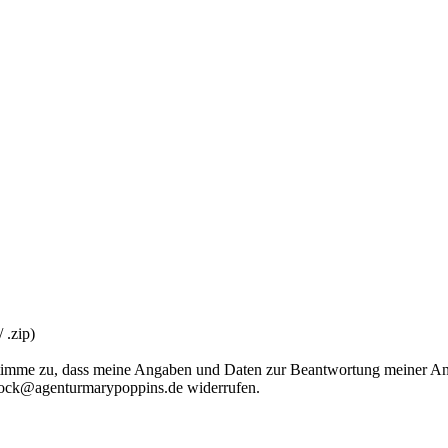
 .zip)
imme zu, dass meine Angaben und Daten zur Beantwortung meiner Anfr
ostock@agenturmarypoppins.de widerrufen.