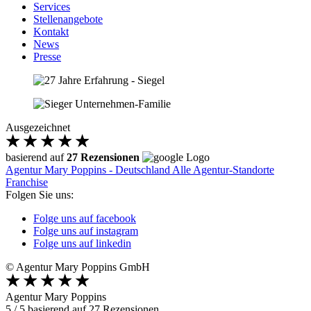
Services
Stellenangebote
Kontakt
News
Presse
Ausgezeichnet
basierend auf
27 Rezensionen
Agentur Mary Poppins - Deutschland
Alle Agentur-Standorte
Franchise
Folgen Sie uns:
Folge uns auf facebook
Folge uns auf instagram
Folge uns auf linkedin
© Agentur Mary Poppins GmbH
Agentur Mary Poppins
5
/
5
basierend auf
27
Rezensionen