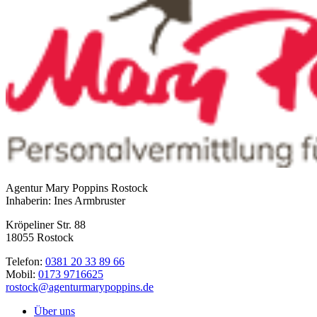
Agentur Mary Poppins Rostock
Inhaberin: Ines Armbruster
Kröpeliner Str. 88
18055 Rostock
Telefon:
0381 20 33 89 66
Mobil:
0173 9716625
rostock@agenturmarypoppins.de
Über uns