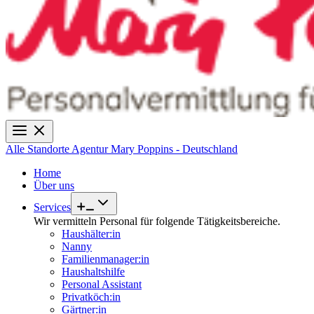
Alle Standorte
Agentur Mary Poppins - Deutschland
Home
Über uns
Services
Wir vermitteln Personal für folgende Tätigkeitsbereiche.
Haushälter:in
Nanny
Familienmanager:in
Haushaltshilfe
Personal Assistant
Privatköch:in
Gärtner:in