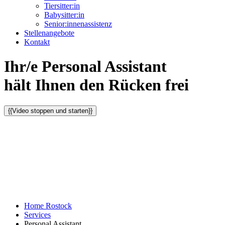
Tiersitter:in
Babysitter:in
Senior:innenassistenz
Stellenangebote
Kontakt
Ihr/e Personal Assistant
hält Ihnen den Rücken frei
{{Video stoppen und starten}}
Home Rostock
Services
Personal Assistant