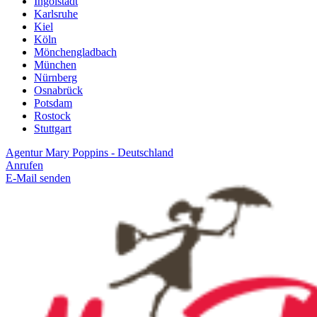
Ingolstadt
Karlsruhe
Kiel
Köln
Mönchengladbach
München
Nürnberg
Osnabrück
Potsdam
Rostock
Stuttgart
Agentur Mary Poppins - Deutschland
Anrufen
E-Mail senden