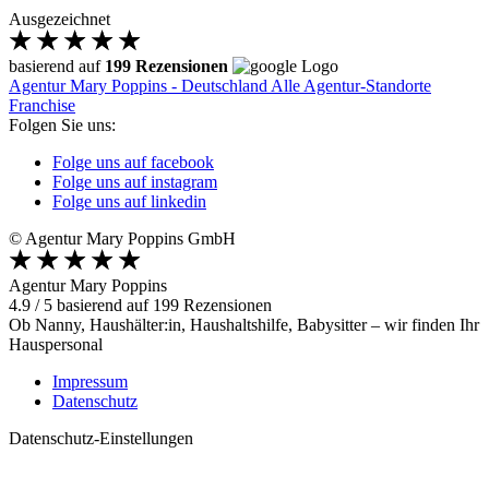
Ausgezeichnet
basierend auf
199 Rezensionen
Agentur Mary Poppins - Deutschland
Alle Agentur-Standorte
Franchise
Folgen Sie uns:
Folge uns auf facebook
Folge uns auf instagram
Folge uns auf linkedin
© Agentur Mary Poppins GmbH
Agentur Mary Poppins
4.9
/
5
basierend auf
199
Rezensionen
Ob Nanny, Haushälter:in, Haushaltshilfe, Babysitter – wir finden Ihr
Hauspersonal
Impressum
Datenschutz
Datenschutz-Einstellungen