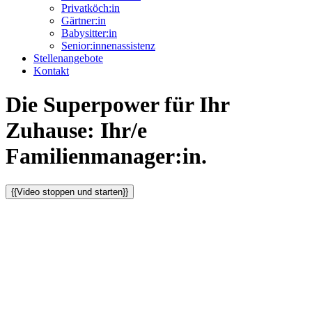
Privatköch:in
Gärtner:in
Babysitter:in
Senior:innenassistenz
Stellenangebote
Kontakt
Die Superpower für Ihr
Zuhause: Ihr/e
Familienmanager:in.
{{Video stoppen und starten}}