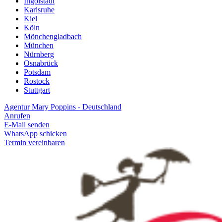
Ingolstadt
Karlsruhe
Kiel
Köln
Mönchengladbach
München
Nürnberg
Osnabrück
Potsdam
Rostock
Stuttgart
Agentur Mary Poppins - Deutschland
Anrufen
E-Mail senden
WhatsApp schicken
Termin vereinbaren