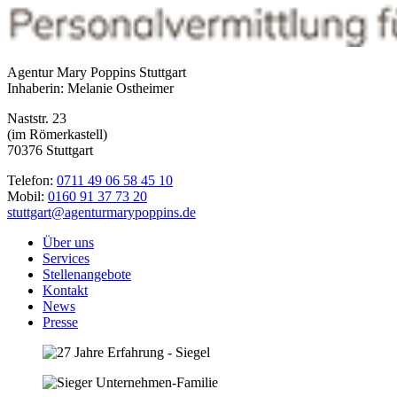
Agentur Mary Poppins Stuttgart
Inhaberin: Melanie Ostheimer
Naststr. 23
(im Römerkastell)
70376 Stuttgart
Telefon:
0711 49 06 58 45 10
Mobil:
0160 91 37 73 20
stuttgart@agenturmarypoppins.de
Über uns
Services
Stellenangebote
Kontakt
News
Presse