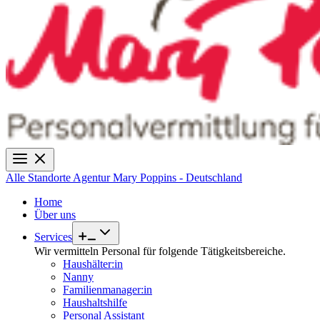
Alle Standorte
Agentur Mary Poppins - Deutschland
Home
Über uns
Services
Wir vermitteln Personal für folgende Tätigkeitsbereiche.
Haushälter:in
Nanny
Familienmanager:in
Haushaltshilfe
Personal Assistant