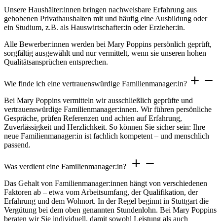
Unsere Haushälter:innen bringen nachweisbare Erfahrung aus
gehobenen Privathaushalten mit und häufig eine Ausbildung oder
ein Studium, z.B. als Hauswirtschafter:in oder Erzieher:in.
Alle Bewerber:innen werden bei Mary Poppins persönlich geprüft,
sorgfältig ausgewählt und nur vermittelt, wenn sie unseren hohen
Qualitätsansprüchen entsprechen.
Wie finde ich eine vertrauenswürdige Familienmanager:in?
Bei Mary Poppins vermitteln wir ausschließlich geprüfte und
vertrauenswürdige Familienmanager:innen. Wir führen persönliche
Gespräche, prüfen Referenzen und achten auf Erfahrung,
Zuverlässigkeit und Herzlichkeit. So können Sie sicher sein: Ihre
neue Familienmanager:in ist fachlich kompetent – und menschlich
passend.
Was verdient eine Familienmanager:in?
Das Gehalt von Familienmanager:innen hängt von verschiedenen
Faktoren ab – etwa vom Arbeitsumfang, der Qualifikation, der
Erfahrung und dem Wohnort. In der Regel beginnt in Stuttgart die
Vergütung bei dem oben genannten Stundenlohn. Bei Mary Poppins
beraten wir Sie individuell, damit sowohl Leistung als auch