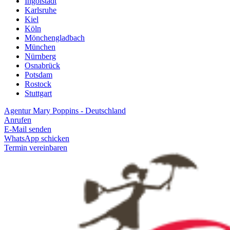
Ingolstadt
Karlsruhe
Kiel
Köln
Mönchengladbach
München
Nürnberg
Osnabrück
Potsdam
Rostock
Stuttgart
Agentur Mary Poppins - Deutschland
Anrufen
E-Mail senden
WhatsApp schicken
Termin vereinbaren