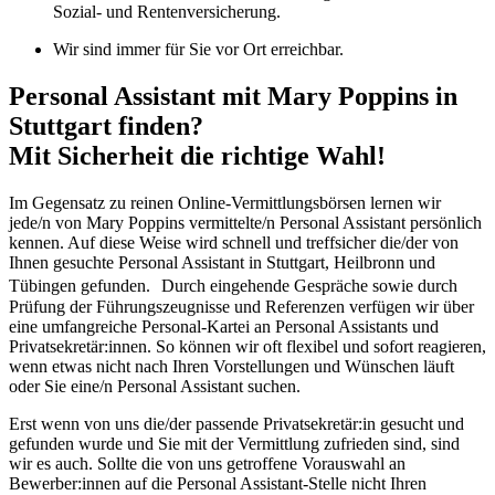
Sozial- und Rentenversicherung.
Wir sind immer für Sie vor Ort erreichbar.
Personal Assistant mit Mary Poppins in
Stuttgart finden?
Mit Sicherheit die richtige Wahl!
Im Gegensatz zu reinen Online-Vermittlungsbörsen lernen wir
jede/n von Mary Poppins vermittelte/n Personal Assistant persönlich
kennen. Auf diese Weise wird schnell und treffsicher die/der von
Ihnen gesuchte Personal Assistant in Stuttgart, Heilbronn und
Tübingen gefunden. Durch eingehende Gespräche sowie durch
Prüfung der Führungszeugnisse und Referenzen verfügen wir über
eine umfangreiche Personal-Kartei an Personal Assistants und
Privatsekretär:innen. So können wir oft flexibel und sofort reagieren,
wenn etwas nicht nach Ihren Vorstellungen und Wünschen läuft
oder Sie eine/n Personal Assistant suchen.
Erst wenn von uns die/der passende Privatsekretär:in gesucht und
gefunden wurde und Sie mit der Vermittlung zufrieden sind, sind
wir es auch. Sollte die von uns getroffene Vorauswahl an
Bewerber:innen auf die Personal Assistant-Stelle nicht Ihren