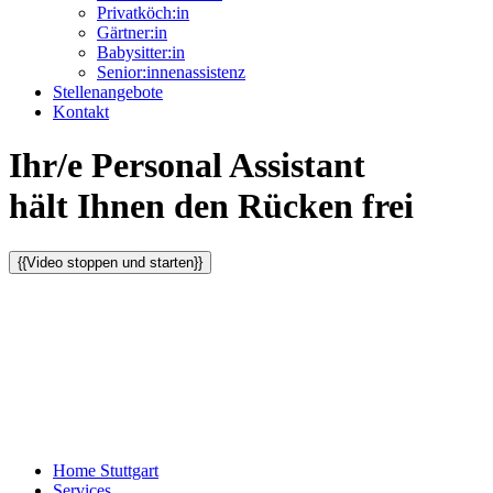
Privatköch:in
Gärtner:in
Babysitter:in
Senior:innenassistenz
Stellenangebote
Kontakt
Ihr/e Personal Assistant
hält Ihnen den Rücken frei
{{Video stoppen und starten}}
Home Stuttgart
Services