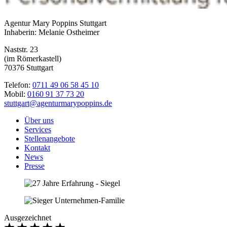
Agentur Mary Poppins Stuttgart
Inhaberin: Melanie Ostheimer
Naststr. 23
(im Römerkastell)
70376 Stuttgart
Telefon:
0711 49 06 58 45 10
Mobil:
0160 91 37 73 20
stuttgart@agenturmarypoppins.de
Über uns
Services
Stellenangebote
Kontakt
News
Presse
Ausgezeichnet