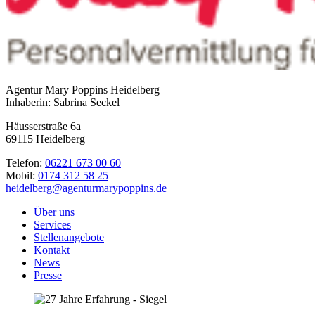
Agentur Mary Poppins Heidelberg
Inhaberin: Sabrina Seckel
Häusserstraße 6a
69115 Heidelberg
Telefon:
06221 673 00 60
Mobil:
0174 312 58 25
heidelberg@agenturmarypoppins.de
Über uns
Services
Stellenangebote
Kontakt
News
Presse