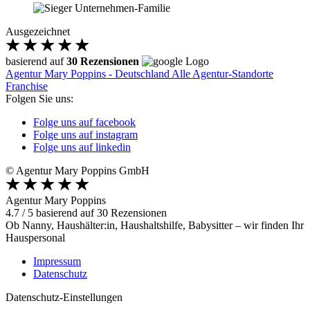
Ausgezeichnet
basierend auf
30 Rezensionen
Agentur Mary Poppins - Deutschland
Alle Agentur-Standorte
Franchise
Folgen Sie uns:
Folge uns auf facebook
Folge uns auf instagram
Folge uns auf linkedin
© Agentur Mary Poppins GmbH
Agentur Mary Poppins
4.7
/
5
basierend auf
30
Rezensionen
Ob Nanny, Haushälter:in, Haushaltshilfe, Babysitter – wir finden Ihr
Hauspersonal
Impressum
Datenschutz
Datenschutz-Einstellungen