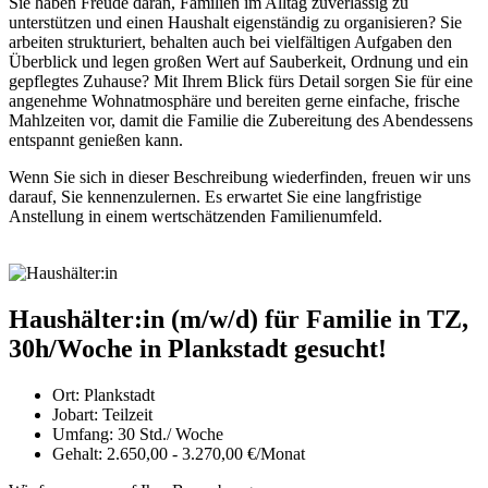
Sie haben Freude daran, Familien im Alltag zuverlässig zu
unterstützen und einen Haushalt eigenständig zu organisieren? Sie
arbeiten strukturiert, behalten auch bei vielfältigen Aufgaben den
Überblick und legen großen Wert auf Sauberkeit, Ordnung und ein
gepflegtes Zuhause? Mit Ihrem Blick fürs Detail sorgen Sie für eine
angenehme Wohnatmosphäre und bereiten gerne einfache, frische
Mahlzeiten vor, damit die Familie die Zubereitung des Abendessens
entspannt genießen kann.
Wenn Sie sich in dieser Beschreibung wiederfinden, freuen wir uns
darauf, Sie kennenzulernen. Es erwartet Sie eine langfristige
Anstellung in einem wertschätzenden Familienumfeld.
Haushälter:in (m/w/d) für Familie in TZ,
30h/Woche in Plankstadt gesucht!
Ort:
Plankstadt
Jobart:
Teilzeit
Umfang:
30 Std./ Woche
Gehalt:
2.650,00 - 3.270,00 €/Monat