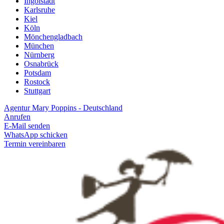
Ingolstadt
Karlsruhe
Kiel
Köln
Mönchengladbach
München
Nürnberg
Osnabrück
Potsdam
Rostock
Stuttgart
Agentur Mary Poppins - Deutschland
Anrufen
E-Mail senden
WhatsApp schicken
Termin vereinbaren