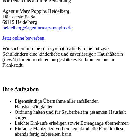
Wir freuen uns auf Ihre Bewerbung
Agentur Mary Poppins Heidelberg
Häusserstraße 6a
69115 Heidelberg
heidelberg@agenturmarypoppins.de
Jetzt online bewerben
Wir suchen für eine sehr sympathische Familie mit zwei
Schulkindern eine kinderliebe und zuverlässige:r Haushälter:in
(m/w/d) für ein moderen ausgestattetes Einfamilienhaus in
Plankstadt.
Ihre Aufgaben
Eigenständige Übernahme aller anfallenden
Haushaltstätigkeiten
Ordnung halten und für Sauberkeit im gesamten Haushalt
sorgen
Leichte Einkäufe erledigen sowie Botengänge übernehmen
Einfache Mahlzeiten vorbereiten, damit die Familie diese
abends fertig zubereiten kann